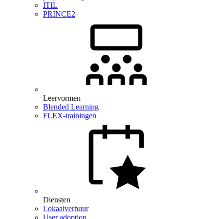
ITIL
PRINCE2
Leervormen
Blended Learning
FLEX-trainingen
Diensten
Lokaalverhuur
User adoption