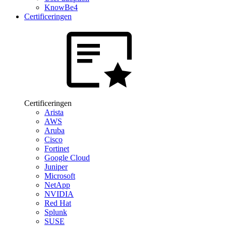
KnowBe4
Certificeringen
Certificeringen
Arista
AWS
Aruba
Cisco
Fortinet
Google Cloud
Juniper
Microsoft
NetApp
NVIDIA
Red Hat
Splunk
SUSE