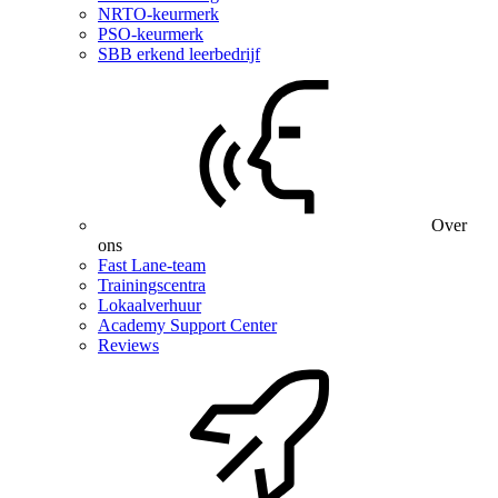
NRTO-keurmerk
PSO-keurmerk
SBB erkend leerbedrijf
Over
ons
Fast Lane-team
Trainingscentra
Lokaalverhuur
Academy Support Center
Reviews