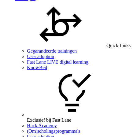
Quick Links
Gegarandeerde trainingen
User adoption
Fast Lane LIVE digital learning
KnowBe4
Exclusief bij Fast Lane
Hack Academy
(Om)scholingsprogramma's
User adoption