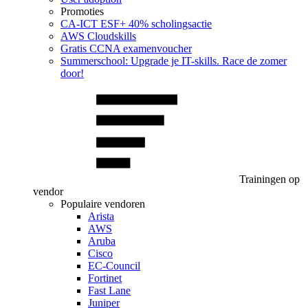
Promoties
CA‑ICT ESF+ 40% scholingsactie
AWS Cloudskills
Gratis CCNA examenvoucher
Summerschool: Upgrade je IT-skills. Race de zomer
door!
Trainingen op
vendor
Populaire vendoren
Arista
AWS
Aruba
Cisco
EC-Council
Fortinet
Fast Lane
Juniper