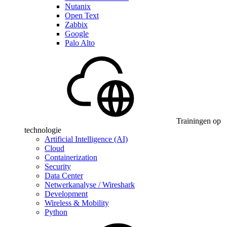
Nutanix
Open Text
Zabbix
Google
Palo Alto
Trainingen op
technologie
Artificial Intelligence (AI)
Cloud
Containerization
Security
Data Center
Netwerkanalyse / Wireshark
Development
Wireless & Mobility
Python