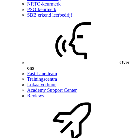
NRTO-keurmerk
PSO-keurmerk
SBB erkend leerbedrijf
Over
ons
Fast Lane-team
Trainingscentra
Lokaalverhuur
Academy Support Center
Reviews