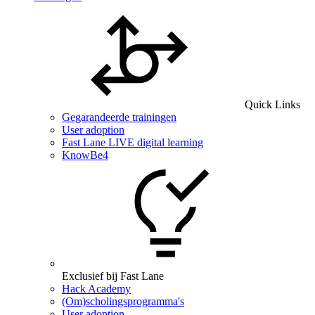
Quick Links
Gegarandeerde trainingen
User adoption
Fast Lane LIVE digital learning
KnowBe4
Exclusief bij Fast Lane
Hack Academy
(Om)scholingsprogramma's
User adoption