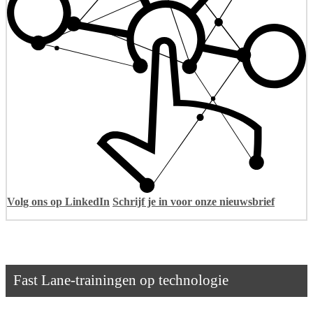
Volg ons op LinkedIn
Schrijf je in voor onze nieuwsbrief
Fast Lane-trainingen op technologie