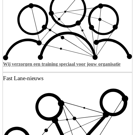
Wij verzorgen een training speciaal voor jouw organisatie
Fast Lane-nieuws