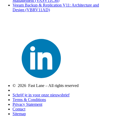
Management
(VASV11CM)
Veeam Backup & Replication V11: Architecture and
Design
(VBRV11AD)
© 2026 Fast Lane – All rights reserved
Schrijf je in voor onze nieuwsbrief
Terms & Conditions
Privacy Statement
Contact
Sitemap