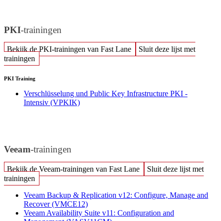
PKI
-trainingen
Bekijk de PKI-trainingen van Fast Lane
Sluit deze lijst met
trainingen
PKI Training
Verschlüsselung und Public Key Infrastructure PKI -
Intensiv
(VPKIK)
Veeam
-trainingen
Bekijk de Veeam-trainingen van Fast Lane
Sluit deze lijst met
trainingen
Veeam Backup & Replication v12: Configure, Manage and
Recover
(VMCE12)
Veeam Availability Suite v11: Configuration and