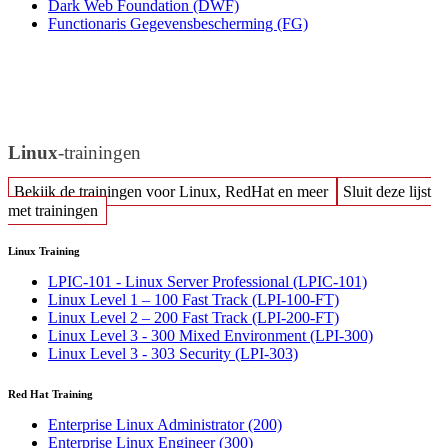
Dark Web Foundation
(DWF)
Functionaris Gegevensbescherming
(FG)
Linux
-trainingen
Bekijk de trainingen voor Linux, RedHat en meer
Sluit deze lijst
met trainingen
Linux Training
LPIC-101 - Linux Server Professional
(LPIC-101)
Linux Level 1 – 100 Fast Track
(LPI-100-FT)
Linux Level 2 – 200 Fast Track
(LPI-200-FT)
Linux Level 3 - 300 Mixed Environment
(LPI-300)
Linux Level 3 - 303 Security
(LPI-303)
Red Hat Training
Enterprise Linux Administrator
(200)
Enterprise Linux Engineer
(300)