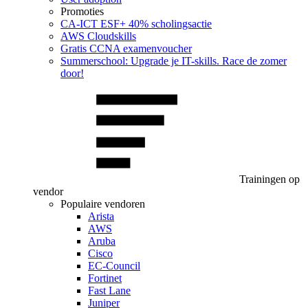
Promoties
CA‑ICT ESF+ 40% scholingsactie
AWS Cloudskills
Gratis CCNA examenvoucher
Summerschool: Upgrade je IT-skills. Race de zomer
door!
Trainingen op
vendor
Populaire vendoren
Arista
AWS
Aruba
Cisco
EC-Council
Fortinet
Fast Lane
Juniper