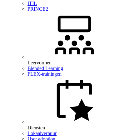
ITIL
PRINCE2
Leervormen
Blended Learning
FLEX-trainingen
Diensten
Lokaalverhuur
User adoption