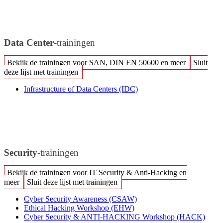
Data Center
-trainingen
Bekijk de trainingen voor SAN, DIN EN 50600 en meer
Sluit
deze lijst met trainingen
Infrastructure of Data Centers
(IDC)
Security
-trainingen
Bekijk de trainingen voor IT Security & Anti-Hacking en
meer
Sluit deze lijst met trainingen
Cyber Security Awareness
(CSAW)
Ethical Hacking Workshop
(EHW)
Cyber Security & ANTI-HACKING Workshop
(HACK)