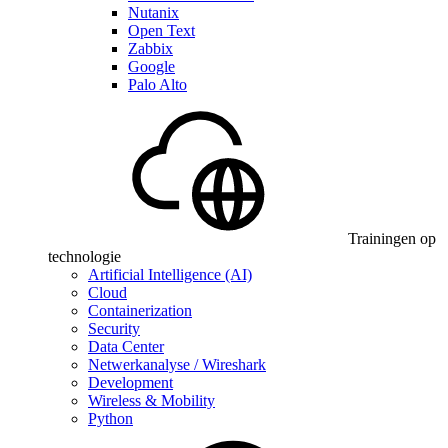
Nutanix
Open Text
Zabbix
Google
Palo Alto
Trainingen op
technologie
Artificial Intelligence (AI)
Cloud
Containerization
Security
Data Center
Netwerkanalyse / Wireshark
Development
Wireless & Mobility
Python