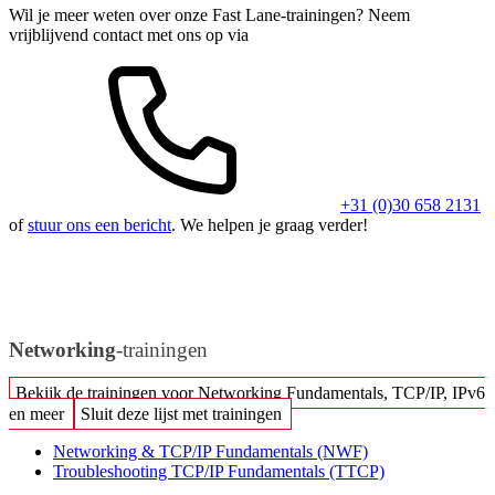
Wil je meer weten over onze Fast Lane-trainingen? Neem
vrijblijvend contact met ons op via
+31 (0)30 658 2131
of
stuur ons een bericht
. We helpen je graag verder!
Networking
-trainingen
Bekijk de trainingen voor Networking Fundamentals, TCP/IP, IPv6
en meer
Sluit deze lijst met trainingen
Networking & TCP/IP Fundamentals
(NWF)
Troubleshooting TCP/IP Fundamentals
(TTCP)