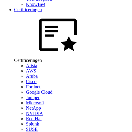
KnowBe4
Certificeringen
Certificeringen
Arista
AWS
Aruba
Cisco
Fortinet
Google Cloud
Juniper
Microsoft
NetApp
NVIDIA
Red Hat
Splunk
SUSE