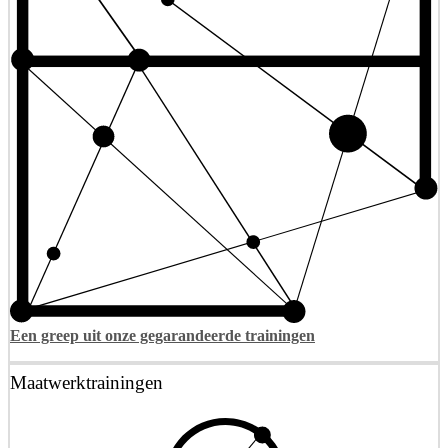
Een greep uit onze gegarandeerde trainingen
Maatwerktrainingen