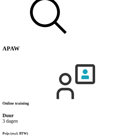
APAW
Online training
Duur
3 dagen
Prijs
(excl. BTW)