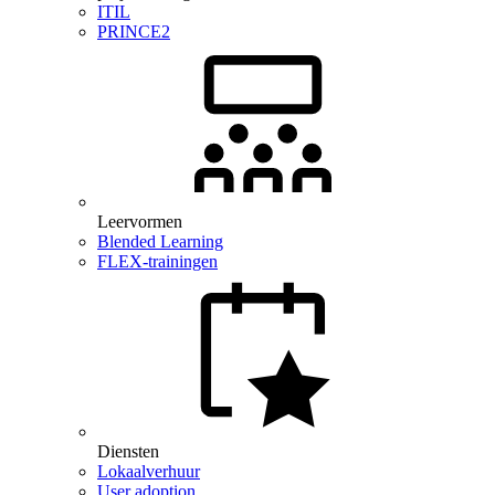
ITIL
PRINCE2
Leervormen
Blended Learning
FLEX-trainingen
Diensten
Lokaalverhuur
User adoption