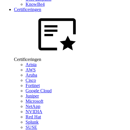
KnowBe4
Certificeringen
Certificeringen
Arista
AWS
Aruba
Cisco
Fortinet
Google Cloud
Juniper
Microsoft
NetApp
NVIDIA
Red Hat
Splunk
SUSE