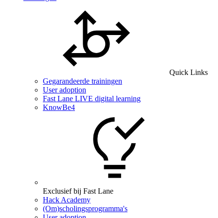
Quick Links
Gegarandeerde trainingen
User adoption
Fast Lane LIVE digital learning
KnowBe4
Exclusief bij Fast Lane
Hack Academy
(Om)scholingsprogramma's
User adoption