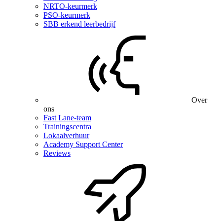
NRTO-keurmerk
PSO-keurmerk
SBB erkend leerbedrijf
Over
ons
Fast Lane-team
Trainingscentra
Lokaalverhuur
Academy Support Center
Reviews