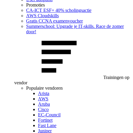
Promoties
CA‑ICT ESF+ 40% scholingsactie
AWS Cloudskills
Gratis CCNA examenvoucher
Summerschool: Upgrade je IT-skills. Race de zomer
door!
Trainingen op
vendor
Populaire vendoren
Arista
AWS
Aruba
Cisco
EC-Council
Fortinet
Fast Lane
Juniper