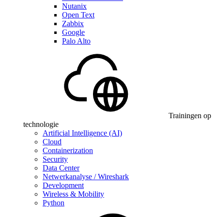
Nutanix
Open Text
Zabbix
Google
Palo Alto
Trainingen op
technologie
Artificial Intelligence (AI)
Cloud
Containerization
Security
Data Center
Netwerkanalyse / Wireshark
Development
Wireless & Mobility
Python