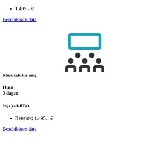
1.495,– €
Beschikbare data
Klassikale training
Duur
3 dagen
Prijs
(excl. BTW)
Benelux:
1.495,– €
Beschikbare data