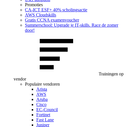
Promoties
CA‑ICT ESF+ 40% scholingsactie
AWS Cloudskills
Gratis CCNA examenvoucher
Summerschool: Upgrade je IT-skills. Race de zomer
door!
Trainingen op
vendor
Populaire vendoren
Arista
AWS
Aruba
Cisco
EC-Council
Fortinet
Fast Lane
Juniper