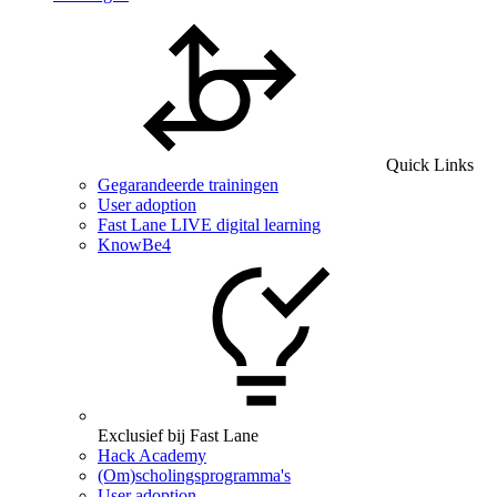
Quick Links
Gegarandeerde trainingen
User adoption
Fast Lane LIVE digital learning
KnowBe4
Exclusief bij Fast Lane
Hack Academy
(Om)scholingsprogramma's
User adoption