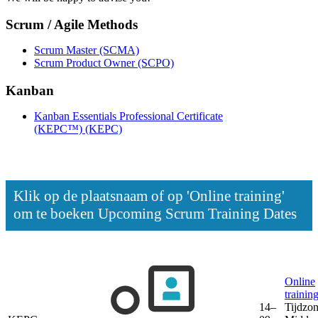
Scrum / Agile Methods
Scrum Master
(SCMA)
Scrum Product Owner
(SCPO)
Kanban
Kanban Essentials Professional Certificate
(KEPC™)
(KEPC)
Klik op de plaatsnaam of op 'Online training'
om te boeken
Upcoming Scrum Training Dates
Online
trainin
14–
Tijdzon