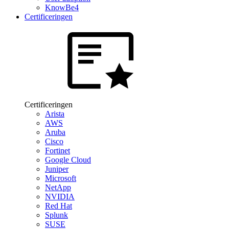
KnowBe4
Certificeringen
Certificeringen
Arista
AWS
Aruba
Cisco
Fortinet
Google Cloud
Juniper
Microsoft
NetApp
NVIDIA
Red Hat
Splunk
SUSE