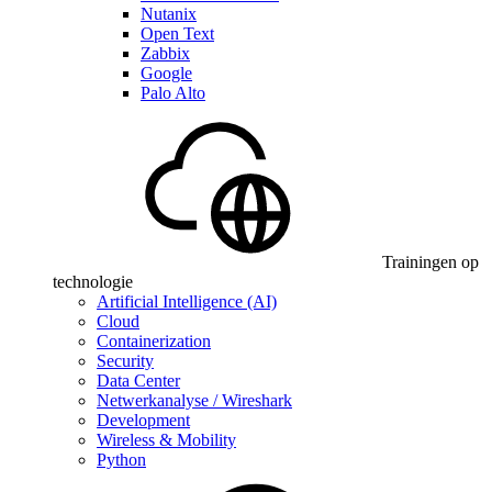
Nutanix
Open Text
Zabbix
Google
Palo Alto
Trainingen op
technologie
Artificial Intelligence (AI)
Cloud
Containerization
Security
Data Center
Netwerkanalyse / Wireshark
Development
Wireless & Mobility
Python