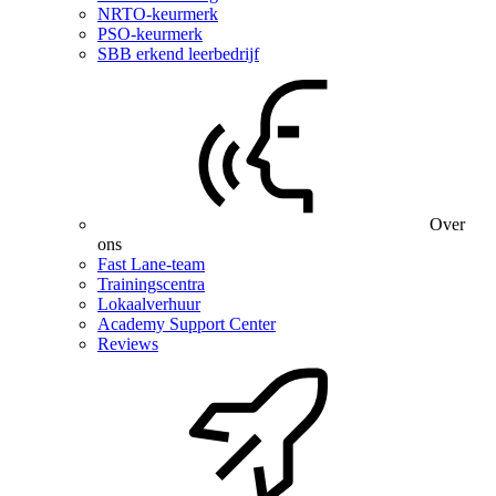
NRTO-keurmerk
PSO-keurmerk
SBB erkend leerbedrijf
Over
ons
Fast Lane-team
Trainingscentra
Lokaalverhuur
Academy Support Center
Reviews