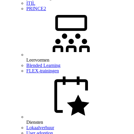
ITIL
PRINCE2
Leervormen
Blended Learning
FLEX-trainingen
Diensten
Lokaalverhuur
User adoption