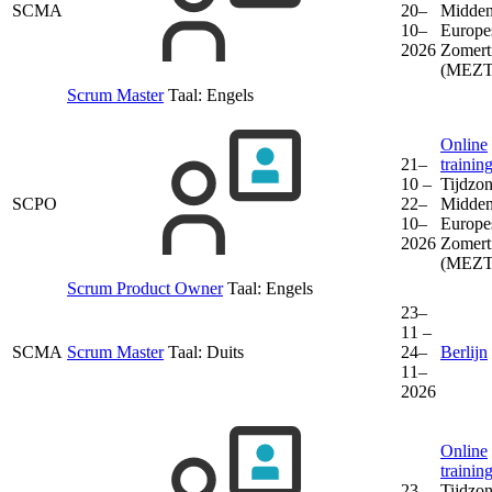
SCMA
20–
Midden
10–
Europe
2026
Zomert
(MEZT
Scrum Master
Taal:
Engels
Online
21–
trainin
10 –
Tijdzon
SCPO
22–
Midden
10–
Europe
2026
Zomert
(MEZT
Scrum Product Owner
Taal:
Engels
23–
11 –
SCMA
Scrum Master
Taal:
Duits
24–
Berlijn
11–
2026
Online
trainin
23–
Tijdzon