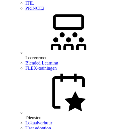
ITIL
PRINCE2
Leervormen
Blended Learning
FLEX-trainingen
Diensten
Lokaalverhuur
User adoption