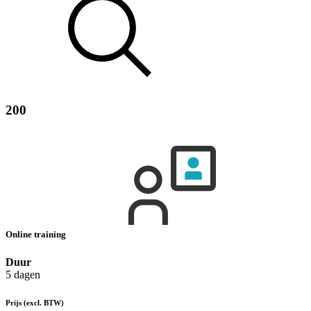
200
Online training
Duur
5 dagen
Prijs
(excl. BTW)