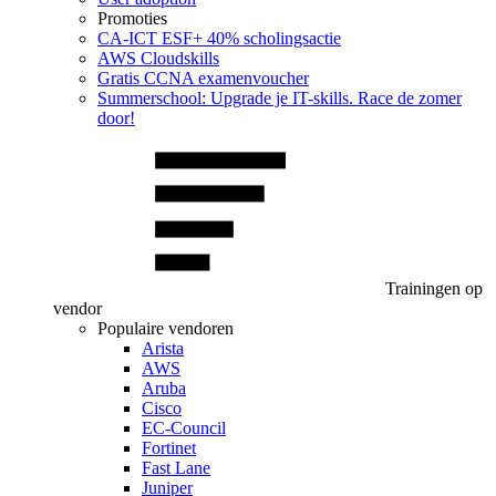
Promoties
CA‑ICT ESF+ 40% scholingsactie
AWS Cloudskills
Gratis CCNA examenvoucher
Summerschool: Upgrade je IT-skills. Race de zomer
door!
Trainingen op
vendor
Populaire vendoren
Arista
AWS
Aruba
Cisco
EC-Council
Fortinet
Fast Lane
Juniper