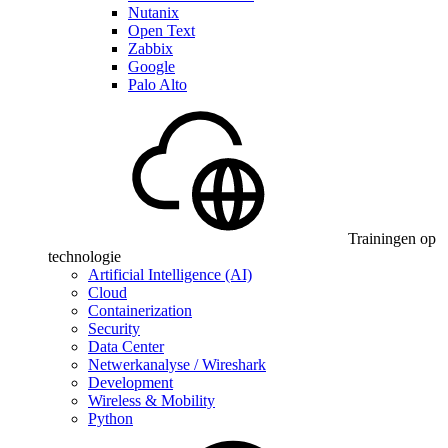
Nutanix
Open Text
Zabbix
Google
Palo Alto
Trainingen op
technologie
Artificial Intelligence (AI)
Cloud
Containerization
Security
Data Center
Netwerkanalyse / Wireshark
Development
Wireless & Mobility
Python