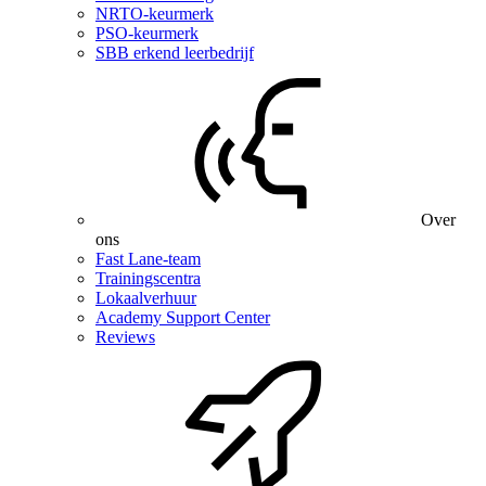
NRTO-keurmerk
PSO-keurmerk
SBB erkend leerbedrijf
Over
ons
Fast Lane-team
Trainingscentra
Lokaalverhuur
Academy Support Center
Reviews