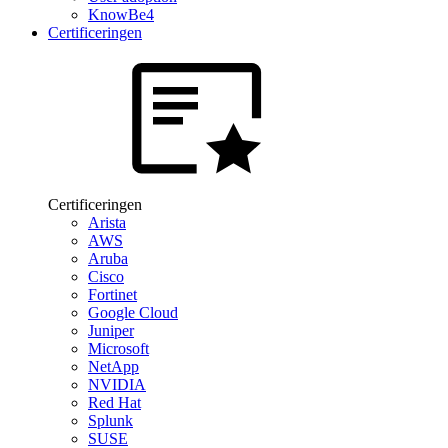
KnowBe4
Certificeringen
Certificeringen
Arista
AWS
Aruba
Cisco
Fortinet
Google Cloud
Juniper
Microsoft
NetApp
NVIDIA
Red Hat
Splunk
SUSE