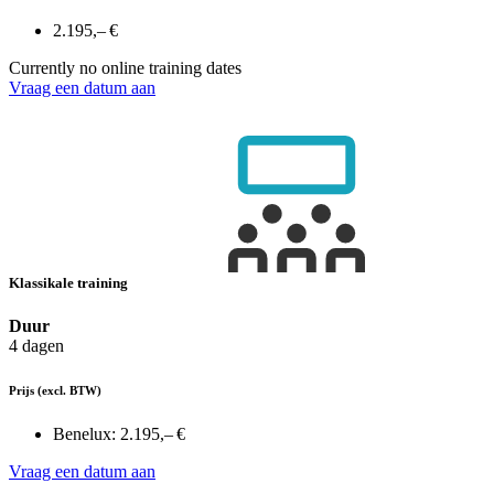
2.195,– €
Currently no online training dates
Vraag een datum aan
Klassikale training
Duur
4 dagen
Prijs
(excl. BTW)
Benelux:
2.195,– €
Vraag een datum aan