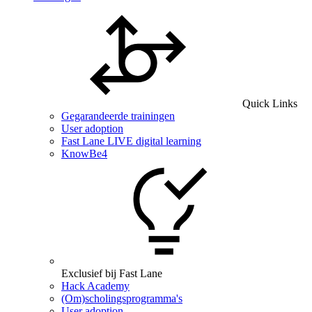
Quick Links
Gegarandeerde trainingen
User adoption
Fast Lane LIVE digital learning
KnowBe4
Exclusief bij Fast Lane
Hack Academy
(Om)scholingsprogramma's
User adoption