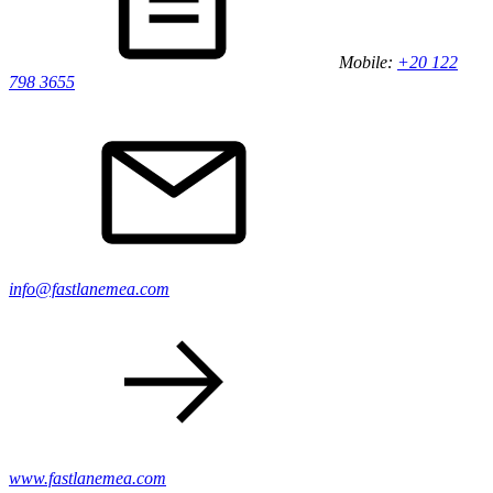
Mobile:
+20 122
798 3655
info@fastlanemea.com
www.fastlanemea.com