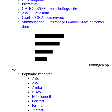
Promoties
CA‑ICT ESF+ 40% scholingsactie
AWS Cloudskills
Gratis CCNA examenvoucher
Summerschool: Upgrade je IT-skills. Race de zomer
door!
Trainingen op
vendor
Populaire vendoren
Arista
AWS
Aruba
Cisco
EC-Council
Fortinet
Fast Lane
Juniper