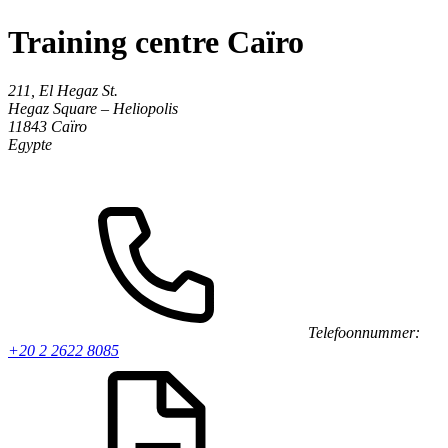
Training centre Caïro
211, El Hegaz St.
Hegaz Square – Heliopolis
11843
Caïro
Egypte
Telefoonnummer:
+20 2 2622 8085