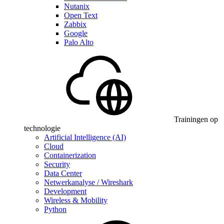
Nutanix
Open Text
Zabbix
Google
Palo Alto
Trainingen op
technologie
Artificial Intelligence (AI)
Cloud
Containerization
Security
Data Center
Netwerkanalyse / Wireshark
Development
Wireless & Mobility
Python