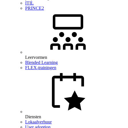
ITIL
PRINCE2
Leervormen
Blended Learning
FLEX-trainingen
Diensten
Lokaalverhuur
User adoption