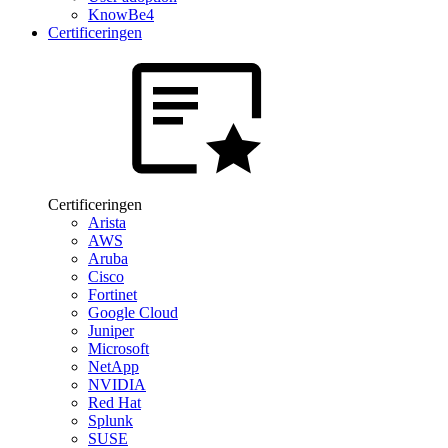
KnowBe4
Certificeringen
Certificeringen
Arista
AWS
Aruba
Cisco
Fortinet
Google Cloud
Juniper
Microsoft
NetApp
NVIDIA
Red Hat
Splunk
SUSE