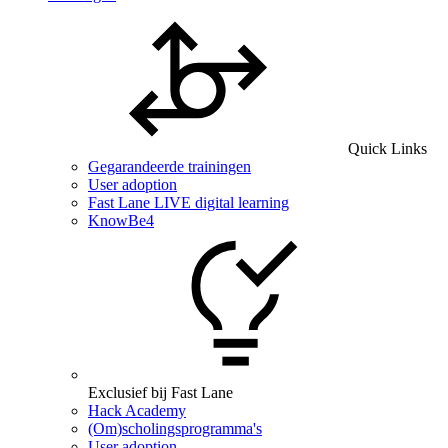
Quick Links
Gegarandeerde trainingen
User adoption
Fast Lane LIVE digital learning
KnowBe4
Exclusief bij Fast Lane
Hack Academy
(Om)scholingsprogramma's
User adoption