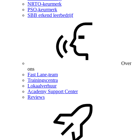
NRTO-keurmerk
PSO-keurmerk
SBB erkend leerbedrijf
Over
ons
Fast Lane-team
Trainingscentra
Lokaalverhuur
Academy Support Center
Reviews