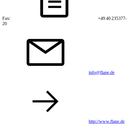
Fax:
+49 40 235377-
20
info@flane.de
http://www.flane.de