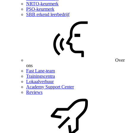
NRTO-keurmerk
PSO-keurmerk
SBB erkend leerbedrijf
Over
ons
Fast Lane-team
Trainingscentra
Lokaalverhuur
Academy Support Center
Reviews