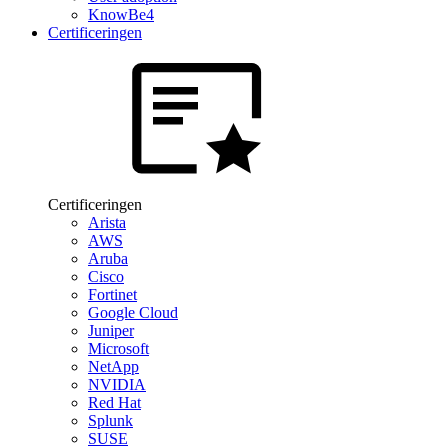
KnowBe4
Certificeringen
Certificeringen
Arista
AWS
Aruba
Cisco
Fortinet
Google Cloud
Juniper
Microsoft
NetApp
NVIDIA
Red Hat
Splunk
SUSE