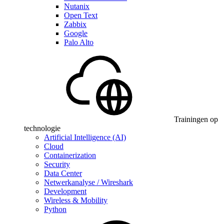
Nutanix
Open Text
Zabbix
Google
Palo Alto
Trainingen op
technologie
Artificial Intelligence (AI)
Cloud
Containerization
Security
Data Center
Netwerkanalyse / Wireshark
Development
Wireless & Mobility
Python