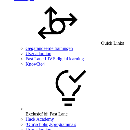
Quick Links
Gegarandeerde trainingen
User adoption
Fast Lane LIVE digital learning
KnowBe4
Exclusief bij Fast Lane
Hack Academy
(Om)scholingsprogramma's
User adoption