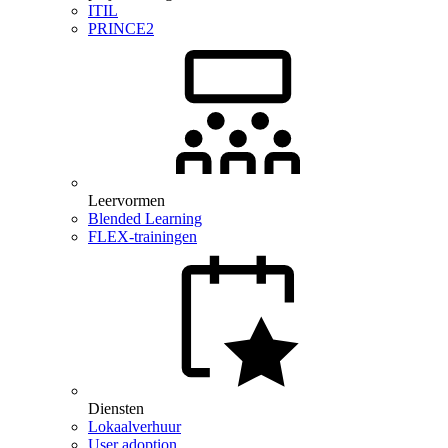
ITIL
PRINCE2
Leervormen
Blended Learning
FLEX-trainingen
Diensten
Lokaalverhuur
User adoption