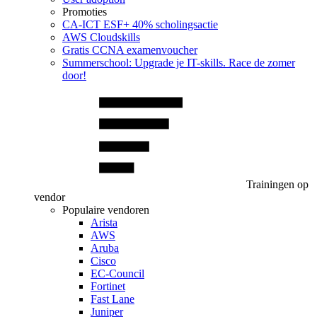
Promoties
CA‑ICT ESF+ 40% scholingsactie
AWS Cloudskills
Gratis CCNA examenvoucher
Summerschool: Upgrade je IT-skills. Race de zomer
door!
Trainingen op
vendor
Populaire vendoren
Arista
AWS
Aruba
Cisco
EC-Council
Fortinet
Fast Lane
Juniper