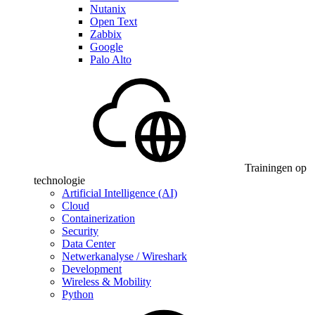
Nutanix
Open Text
Zabbix
Google
Palo Alto
Trainingen op
technologie
Artificial Intelligence (AI)
Cloud
Containerization
Security
Data Center
Netwerkanalyse / Wireshark
Development
Wireless & Mobility
Python