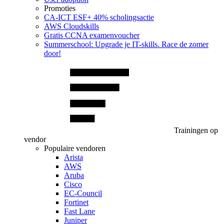
Promoties
CA‑ICT ESF+ 40% scholingsactie
AWS Cloudskills
Gratis CCNA examenvoucher
Summerschool: Upgrade je IT-skills. Race de zomer
door!
Trainingen op
vendor
Populaire vendoren
Arista
AWS
Aruba
Cisco
EC-Council
Fortinet
Fast Lane
Juniper