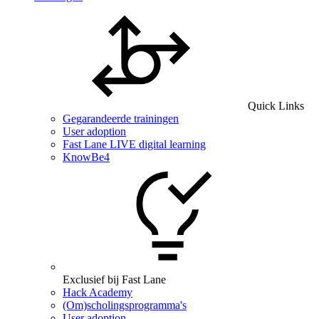
Quick Links
Gegarandeerde trainingen
User adoption
Fast Lane LIVE digital learning
KnowBe4
Exclusief bij Fast Lane
Hack Academy
(Om)scholingsprogramma's
User adoption