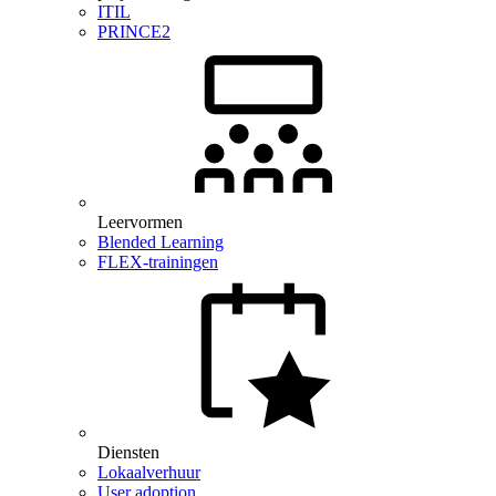
ITIL
PRINCE2
Leervormen
Blended Learning
FLEX-trainingen
Diensten
Lokaalverhuur
User adoption