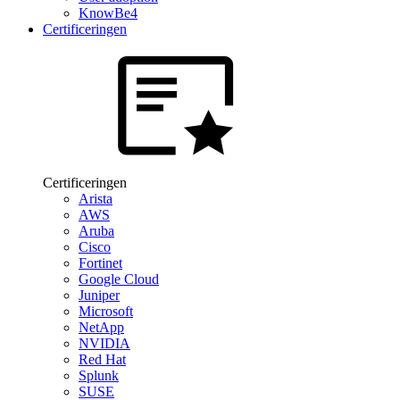
KnowBe4
Certificeringen
Certificeringen
Arista
AWS
Aruba
Cisco
Fortinet
Google Cloud
Juniper
Microsoft
NetApp
NVIDIA
Red Hat
Splunk
SUSE