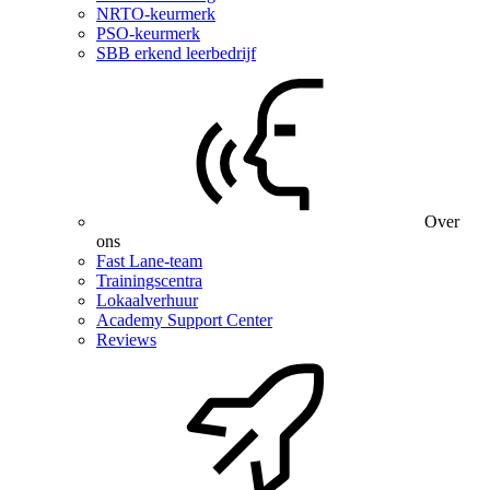
NRTO-keurmerk
PSO-keurmerk
SBB erkend leerbedrijf
Over
ons
Fast Lane-team
Trainingscentra
Lokaalverhuur
Academy Support Center
Reviews