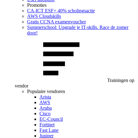
Promoties
CA‑ICT ESF+ 40% scholingsactie
AWS Cloudskills
Gratis CCNA examenvoucher
Summerschool: Upgrade je IT-skills. Race de zomer
door!
Trainingen op
vendor
Populaire vendoren
Arista
AWS
Aruba
Cisco
EC-Council
Fortinet
Fast Lane
Juniper