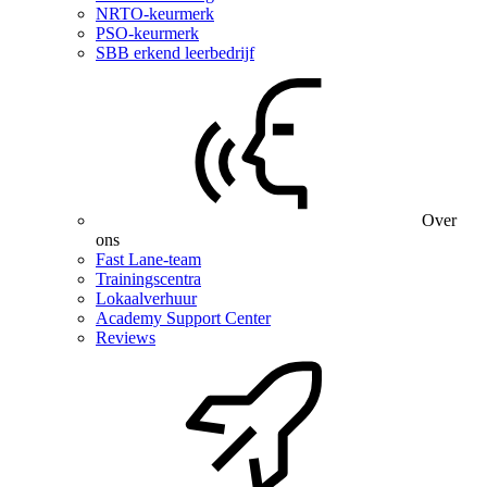
NRTO-keurmerk
PSO-keurmerk
SBB erkend leerbedrijf
Over
ons
Fast Lane-team
Trainingscentra
Lokaalverhuur
Academy Support Center
Reviews