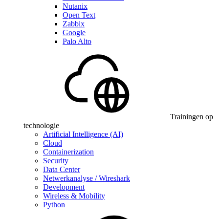
Nutanix
Open Text
Zabbix
Google
Palo Alto
Trainingen op
technologie
Artificial Intelligence (AI)
Cloud
Containerization
Security
Data Center
Netwerkanalyse / Wireshark
Development
Wireless & Mobility
Python