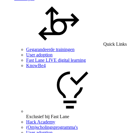
Quick Links
Gegarandeerde trainingen
User adoption
Fast Lane LIVE digital learning
KnowBe4
Exclusief bij Fast Lane
Hack Academy
(Om)scholingsprogramma's
User adoption