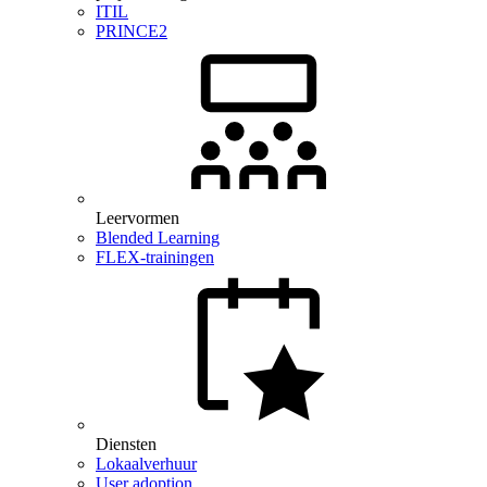
ITIL
PRINCE2
Leervormen
Blended Learning
FLEX-trainingen
Diensten
Lokaalverhuur
User adoption