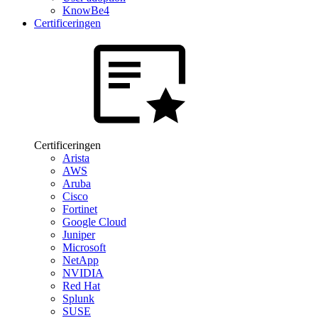
KnowBe4
Certificeringen
Certificeringen
Arista
AWS
Aruba
Cisco
Fortinet
Google Cloud
Juniper
Microsoft
NetApp
NVIDIA
Red Hat
Splunk
SUSE