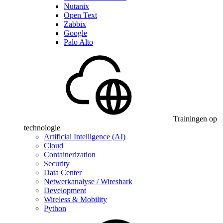
Nutanix
Open Text
Zabbix
Google
Palo Alto
Trainingen op
technologie
Artificial Intelligence (AI)
Cloud
Containerization
Security
Data Center
Netwerkanalyse / Wireshark
Development
Wireless & Mobility
Python