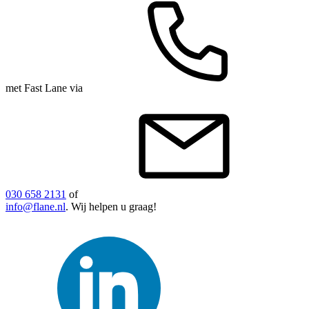
met Fast Lane via
030 658 2131
of
info@flane.nl
. Wij helpen u graag!