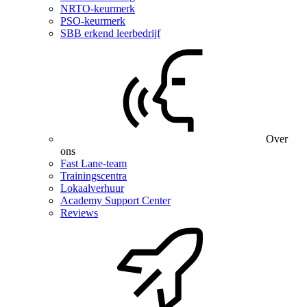
NRTO-keurmerk
PSO-keurmerk
SBB erkend leerbedrijf
Over
ons
Fast Lane-team
Trainingscentra
Lokaalverhuur
Academy Support Center
Reviews