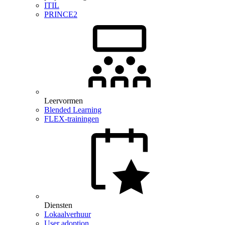
ITIL
PRINCE2
Leervormen
Blended Learning
FLEX-trainingen
Diensten
Lokaalverhuur
User adoption