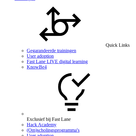
Quick Links
Gegarandeerde trainingen
User adoption
Fast Lane LIVE digital learning
KnowBe4
Exclusief bij Fast Lane
Hack Academy
(Om)scholingsprogramma's
User adoption