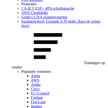
Promoties
CA‑ICT ESF+ 40% scholingsactie
AWS Cloudskills
Gratis CCNA examenvoucher
Summerschool: Upgrade je IT-skills. Race de zomer
door!
Trainingen op
vendor
Populaire vendoren
Arista
AWS
Aruba
Cisco
EC-Council
Fortinet
Fast Lane
Juniper