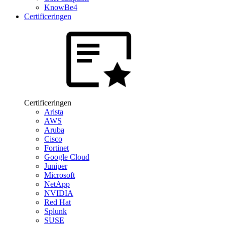
KnowBe4
Certificeringen
Certificeringen
Arista
AWS
Aruba
Cisco
Fortinet
Google Cloud
Juniper
Microsoft
NetApp
NVIDIA
Red Hat
Splunk
SUSE