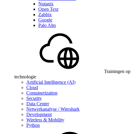
Nutanix
Open Text
Zabbix
Google
Palo Alto
Trainingen op
technologie
Artificial Intelligence (AI)
Cloud
Containerization
Security
Data Center
Netwerkanalyse / Wireshark
Development
Wireless & Mobility
Python