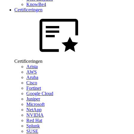
KnowBe4
Certificeringen
Certificeringen
Arista
AWS
Aruba
Cisco
Fortinet
Google Cloud
Juniper
Microsoft
NetApp
NVIDIA
Red Hat
Splunk
SUSE