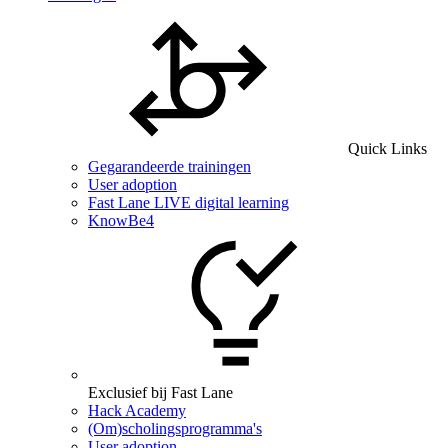
Quick Links
Gegarandeerde trainingen
User adoption
Fast Lane LIVE digital learning
KnowBe4
Exclusief bij Fast Lane
Hack Academy
(Om)scholingsprogramma's
User adoption