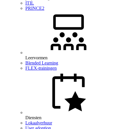
ITIL
PRINCE2
Leervormen
Blended Learning
FLEX-trainingen
Diensten
Lokaalverhuur
User adoption