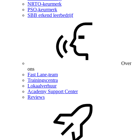
NRTO-keurmerk
PSO-keurmerk
SBB erkend leerbedrijf
Over
ons
Fast Lane-team
Trainingscentra
Lokaalverhuur
Academy Support Center
Reviews