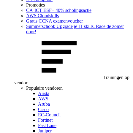
Promoties
CA‑ICT ESF+ 40% scholingsactie
AWS Cloudskills
Gratis CCNA examenvoucher
Summerschool: Upgrade je IT-skills. Race de zomer
door!
Trainingen op
vendor
Populaire vendoren
Arista
AWS
Aruba
Cisco
EC-Council
Fortinet
Fast Lane
Juniper