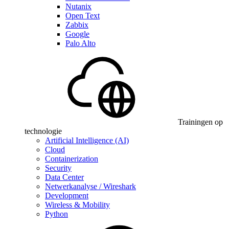
Nutanix
Open Text
Zabbix
Google
Palo Alto
Trainingen op
technologie
Artificial Intelligence (AI)
Cloud
Containerization
Security
Data Center
Netwerkanalyse / Wireshark
Development
Wireless & Mobility
Python