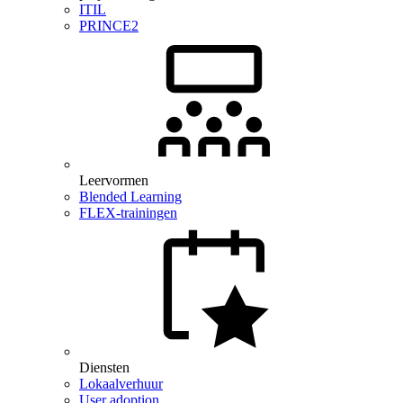
ITIL
PRINCE2
Leervormen
Blended Learning
FLEX-trainingen
Diensten
Lokaalverhuur
User adoption