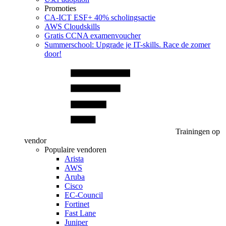
Promoties
CA‑ICT ESF+ 40% scholingsactie
AWS Cloudskills
Gratis CCNA examenvoucher
Summerschool: Upgrade je IT-skills. Race de zomer
door!
Trainingen op
vendor
Populaire vendoren
Arista
AWS
Aruba
Cisco
EC-Council
Fortinet
Fast Lane
Juniper