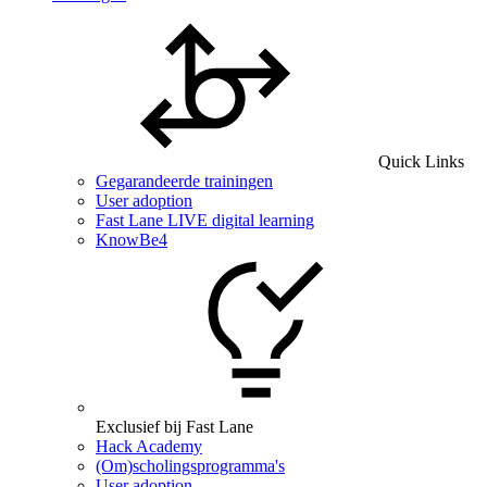
Quick Links
Gegarandeerde trainingen
User adoption
Fast Lane LIVE digital learning
KnowBe4
Exclusief bij Fast Lane
Hack Academy
(Om)scholingsprogramma's
User adoption