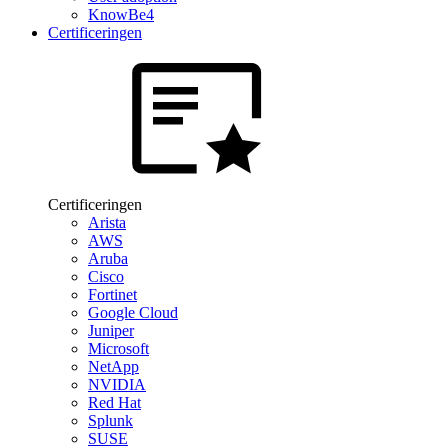
KnowBe4
Certificeringen
Certificeringen
Arista
AWS
Aruba
Cisco
Fortinet
Google Cloud
Juniper
Microsoft
NetApp
NVIDIA
Red Hat
Splunk
SUSE