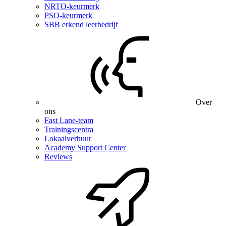
NRTO-keurmerk
PSO-keurmerk
SBB erkend leerbedrijf
Over
ons
Fast Lane-team
Trainingscentra
Lokaalverhuur
Academy Support Center
Reviews