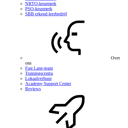
NRTO-keurmerk
PSO-keurmerk
SBB erkend leerbedrijf
Over
ons
Fast Lane-team
Trainingscentra
Lokaalverhuur
Academy Support Center
Reviews