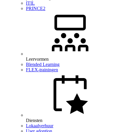
ITIL
PRINCE2
Leervormen
Blended Learning
FLEX-trainingen
Diensten
Lokaalverhuur
User adoption