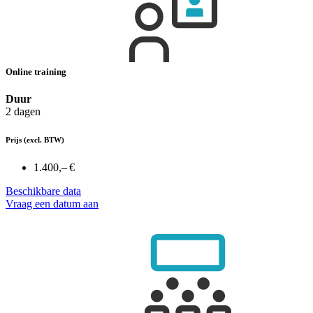
Online training
Duur
2 dagen
Prijs
(excl. BTW)
1.400,– €
Beschikbare data
Vraag een datum aan