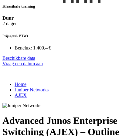
Klassikale training
Duur
2 dagen
Prijs
(excl. BTW)
Benelux:
1.400,– €
Beschikbare data
Vraag een datum aan
Home
Juniper Networks
AJEX
Advanced Junos Enterprise
Switching (AJEX) – Outline