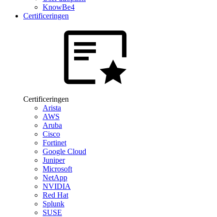
KnowBe4
Certificeringen
Certificeringen
Arista
AWS
Aruba
Cisco
Fortinet
Google Cloud
Juniper
Microsoft
NetApp
NVIDIA
Red Hat
Splunk
SUSE