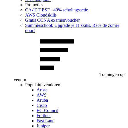
Promoties
CA‑ICT ESF+ 40% scholingsactie
AWS Cloudskills
Gratis CCNA examenvoucher
Summerschool: Upgrade je IT-skills. Race de zomer
door!
Trainingen op
vendor
Populaire vendoren
Arista
AWS
Aruba
Cisco
EC-Council
Fortinet
Fast Lane
Juniper