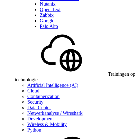
Nutanix
Open Text
Zabbix
Google
Palo Alto
Trainingen op
technologie
Artificial Intelligence (AI)
Cloud
Containerization
Security
Data Center
Netwerkanalyse / Wireshark
Development
Wireless & Mobility
Python