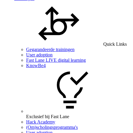
Quick Links
Gegarandeerde trainingen
User adoption
Fast Lane LIVE digital learning
KnowBe4
Exclusief bij Fast Lane
Hack Academy
(Om)scholingsprogramma's
User adoption