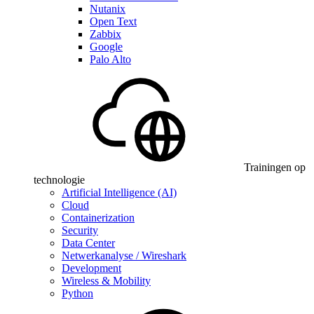
Nutanix
Open Text
Zabbix
Google
Palo Alto
Trainingen op
technologie
Artificial Intelligence (AI)
Cloud
Containerization
Security
Data Center
Netwerkanalyse / Wireshark
Development
Wireless & Mobility
Python