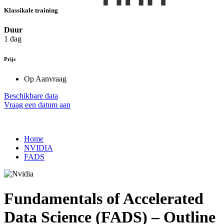
Klassikale training
Duur
1 dag
Prijs
Op Aanvraag
Beschikbare data
Vraag een datum aan
Home
NVIDIA
FADS
Fundamentals of Accelerated
Data Science (FADS) – Outline