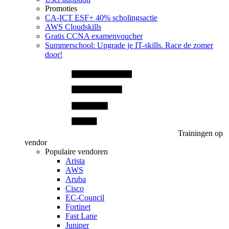
Promoties
CA‑ICT ESF+ 40% scholingsactie
AWS Cloudskills
Gratis CCNA examenvoucher
Summerschool: Upgrade je IT-skills. Race de zomer
door!
Trainingen op
vendor
Populaire vendoren
Arista
AWS
Aruba
Cisco
EC-Council
Fortinet
Fast Lane
Juniper