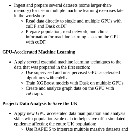
Ingest and prepare several datasets (some larger-than-
memory) for use in multiple machine learning exercises later
in the workshop:
Read data directly to single and multiple GPUs with
cuDF and Dask cuDF.
Prepare population, road network, and clinic
information for machine learning tasks on the GPU
with cuDF.
GPU-Accelerated Machine Learning
Apply several essential machine learning techniques to the
data that was prepared in the first section:
Use supervised and unsupervised GPU-accelerated
algorithms with cuML.
Train XGBoost models with Dask on multiple GPUs.
Create and analyze graph data on the GPU with
cuGraph.
Project: Data Analysis to Save the UK
Apply new GPU-accelerated data manipulation and analysis
skills with population-scale data to help stave off a simulated
epidemic affecting the entire UK population:
Use RAPIDS to integrate multiple massive datasets and