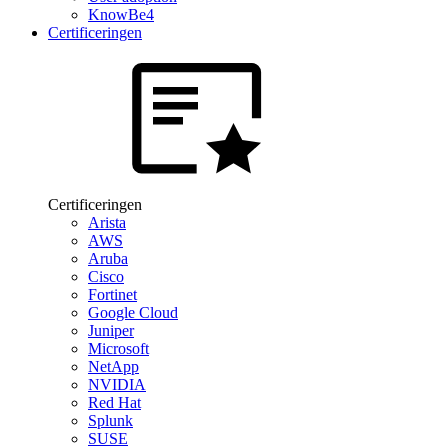
KnowBe4
Certificeringen
Certificeringen
Arista
AWS
Aruba
Cisco
Fortinet
Google Cloud
Juniper
Microsoft
NetApp
NVIDIA
Red Hat
Splunk
SUSE