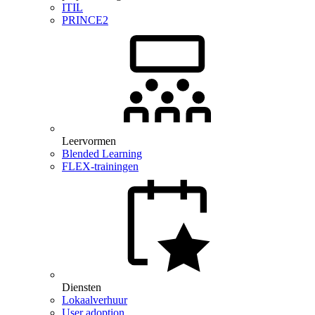
ITIL
PRINCE2
Leervormen
Blended Learning
FLEX-trainingen
Diensten
Lokaalverhuur
User adoption