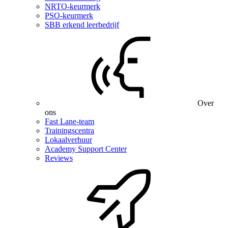
NRTO-keurmerk
PSO-keurmerk
SBB erkend leerbedrijf
Over
ons
Fast Lane-team
Trainingscentra
Lokaalverhuur
Academy Support Center
Reviews