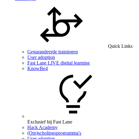
Quick Links
Gegarandeerde trainingen
User adoption
Fast Lane LIVE digital learning
KnowBe4
Exclusief bij Fast Lane
Hack Academy
(Om)scholingsprogramma's
User adoption