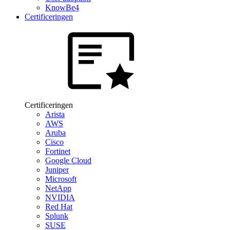
KnowBe4
Certificeringen
Certificeringen
Arista
AWS
Aruba
Cisco
Fortinet
Google Cloud
Juniper
Microsoft
NetApp
NVIDIA
Red Hat
Splunk
SUSE