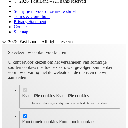
© 2026 Fast Lane – All rights reserved
Schrijf je in voor onze nieuwsbrief
Terms & Conditions
Privacy Statement
Contact
Sitemap
© 2026 Fast Lane – All rights reserved
Selecteer uw cookie-voorkeuren:
U kunt ervoor kiezen om het verzamelen van sommige
soorten cookies niet toe te staan, wat gevolgen kan hebben
voor uw ervaring met de website en de diensten die wij
aanbieden.
Essentiële cookies
Essentiële cookies
Deze cookies zijn nodig om deze website te laten werken.
Functionele cookies
Functionele cookies