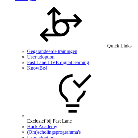
Quick Links
Gegarandeerde trainingen
User adoption
Fast Lane LIVE digital learning
KnowBe4
Exclusief bij Fast Lane
Hack Academy
(Om)scholingsprogramma's
User adoption