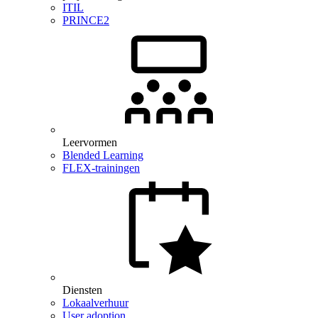
ITIL
PRINCE2
Leervormen
Blended Learning
FLEX-trainingen
Diensten
Lokaalverhuur
User adoption