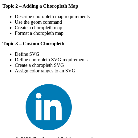
Topic 2 – Adding a Choropleth Map
Describe choropleth map requirements
Use the geom command
Create a choropleth map
Format a choropleth map
Topic 3 – Custom Choropleth
Define SVG
Define choropleth SVG requirements
Create a choropleth SVG
Assign color ranges to an SVG