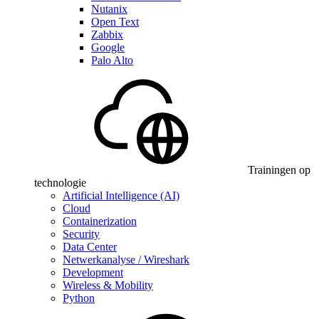
Nutanix
Open Text
Zabbix
Google
Palo Alto
Trainingen op
technologie
Artificial Intelligence (AI)
Cloud
Containerization
Security
Data Center
Netwerkanalyse / Wireshark
Development
Wireless & Mobility
Python