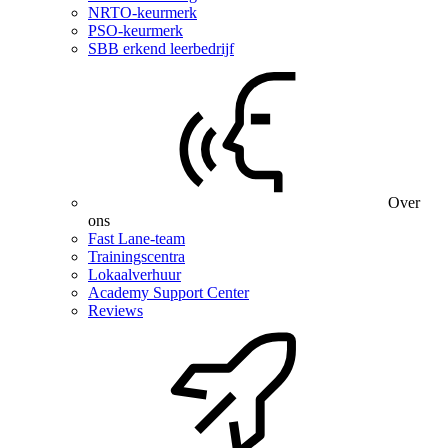
NRTO-keurmerk
PSO-keurmerk
SBB erkend leerbedrijf
Over
ons
Fast Lane-team
Trainingscentra
Lokaalverhuur
Academy Support Center
Reviews