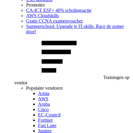
Promoties
CA‑ICT ESF+ 40% scholingsactie
AWS Cloudskills
Gratis CCNA examenvoucher
Summerschool: Upgrade je IT-skills. Race de zomer
door!
Trainingen op
vendor
Populaire vendoren
Arista
AWS
Aruba
Cisco
EC-Council
Fortinet
Fast Lane
Juniper