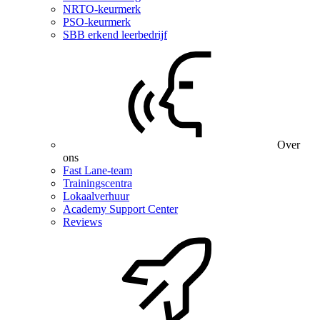
NRTO-keurmerk
PSO-keurmerk
SBB erkend leerbedrijf
Over
ons
Fast Lane-team
Trainingscentra
Lokaalverhuur
Academy Support Center
Reviews