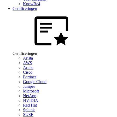
KnowBe4
Certificeringen
Certificeringen
Arista
AWS
Aruba
Cisco
Fortinet
Google Cloud
Juniper
Microsoft
NetApp
NVIDIA
Red Hat
Splunk
SUSE