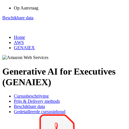
Op Aanvraag
Beschikbare data
Home
AWS
GENAIEX
Generative AI for Executives
(GENAIEX)
Cursusbeschrijving
Prijs & Delivery methods
Beschikbare data
Gedetailleerde cursusinhoud