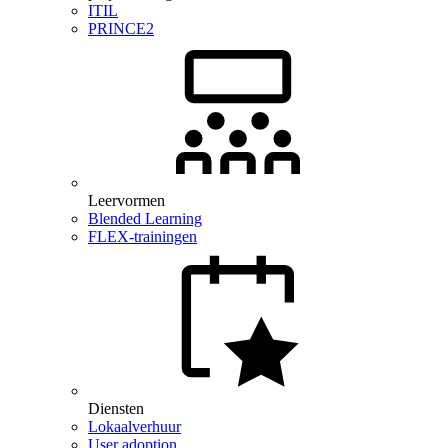
ITIL
PRINCE2
Leervormen
Blended Learning
FLEX-trainingen
Diensten
Lokaalverhuur
User adoption