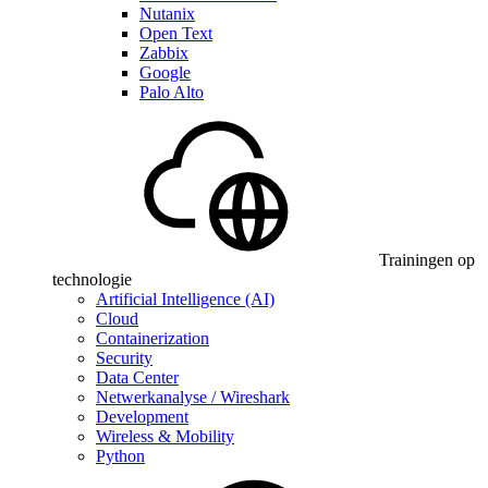
Nutanix
Open Text
Zabbix
Google
Palo Alto
Trainingen op
technologie
Artificial Intelligence (AI)
Cloud
Containerization
Security
Data Center
Netwerkanalyse / Wireshark
Development
Wireless & Mobility
Python