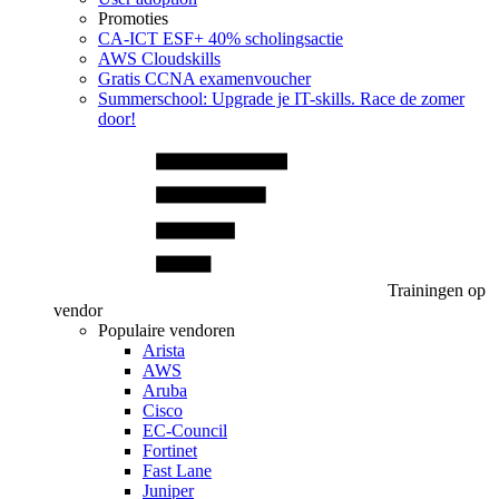
Promoties
CA‑ICT ESF+ 40% scholingsactie
AWS Cloudskills
Gratis CCNA examenvoucher
Summerschool: Upgrade je IT-skills. Race de zomer
door!
Trainingen op
vendor
Populaire vendoren
Arista
AWS
Aruba
Cisco
EC-Council
Fortinet
Fast Lane
Juniper