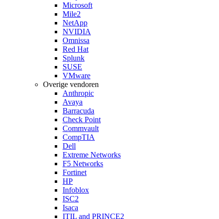
Microsoft
Mile2
NetApp
NVIDIA
Omnissa
Red Hat
Splunk
SUSE
VMware
Overige vendoren
Anthropic
Avaya
Barracuda
Check Point
Commvault
CompTIA
Dell
Extreme Networks
F5 Networks
Fortinet
HP
Infoblox
ISC2
Isaca
ITIL and PRINCE2