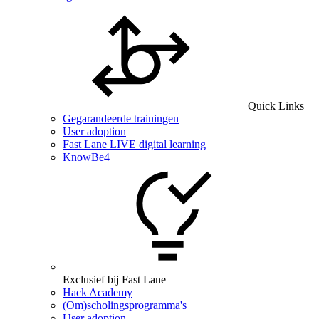
Quick Links
Gegarandeerde trainingen
User adoption
Fast Lane LIVE digital learning
KnowBe4
Exclusief bij Fast Lane
Hack Academy
(Om)scholingsprogramma's
User adoption