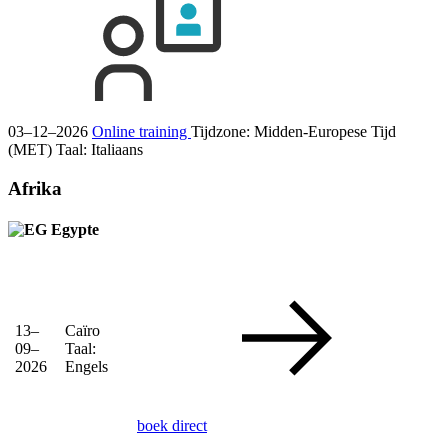
03–12–2026
Online training
Tijdzone: Midden-Europese Tijd
(MET)
Taal:
Italiaans
Afrika
Egypte
13–
Caïro
09–
Taal:
2026
Engels
boek direct