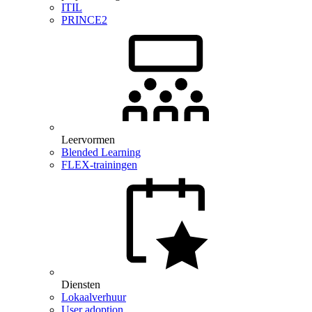
ITIL
PRINCE2
Leervormen
Blended Learning
FLEX-trainingen
Diensten
Lokaalverhuur
User adoption