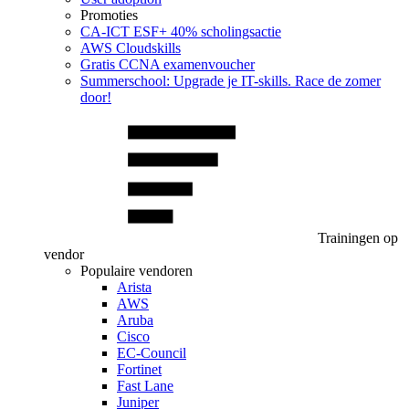
Promoties
CA‑ICT ESF+ 40% scholingsactie
AWS Cloudskills
Gratis CCNA examenvoucher
Summerschool: Upgrade je IT-skills. Race de zomer
door!
Trainingen op
vendor
Populaire vendoren
Arista
AWS
Aruba
Cisco
EC-Council
Fortinet
Fast Lane
Juniper