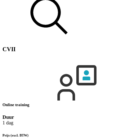
CVII
Online training
Duur
1 dag
Prijs
(excl. BTW)