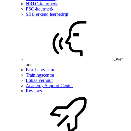
NRTO-keurmerk
PSO-keurmerk
SBB erkend leerbedrijf
Over
ons
Fast Lane-team
Trainingscentra
Lokaalverhuur
Academy Support Center
Reviews