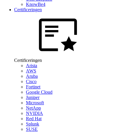
KnowBe4
Certificeringen
Certificeringen
Arista
AWS
Aruba
Cisco
Fortinet
Google Cloud
Juniper
Microsoft
NetApp
NVIDIA
Red Hat
Splunk
SUSE