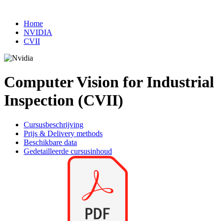
Home
NVIDIA
CVII
Computer Vision for Industrial
Inspection (CVII)
Cursusbeschrijving
Prijs & Delivery methods
Beschikbare data
Gedetailleerde cursusinhoud