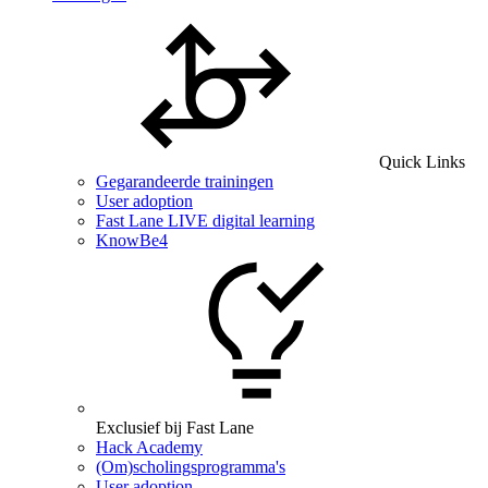
Quick Links
Gegarandeerde trainingen
User adoption
Fast Lane LIVE digital learning
KnowBe4
Exclusief bij Fast Lane
Hack Academy
(Om)scholingsprogramma's
User adoption