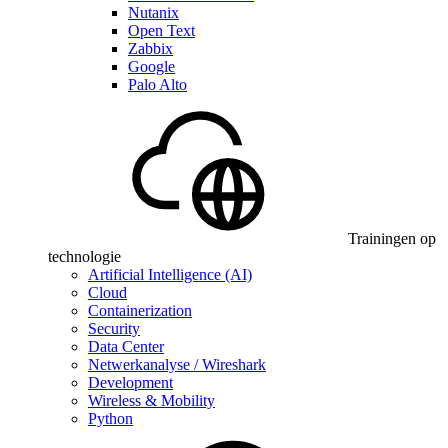
Nutanix
Open Text
Zabbix
Google
Palo Alto
Trainingen op
technologie
Artificial Intelligence (AI)
Cloud
Containerization
Security
Data Center
Netwerkanalyse / Wireshark
Development
Wireless & Mobility
Python