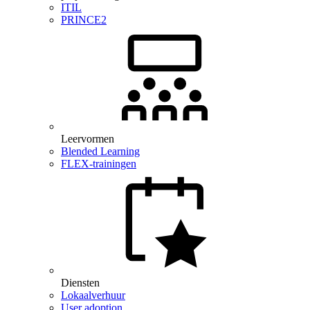
ITIL
PRINCE2
Leervormen
Blended Learning
FLEX-trainingen
Diensten
Lokaalverhuur
User adoption