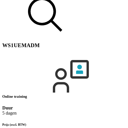
WS1UEMADM
Online training
Duur
5 dagen
Prijs
(excl. BTW)