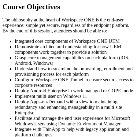
Course Objectives
The philosophy at the heart of Workspace ONE is the end-user
experience: simple yet secure, regardless of the endpoint platform.
By the end of this session, attendees should be able to:
Integrated core components of Workspace ONE UEM
Demonstrate architectural understanding for how UEM
components work together to provide a solution
Grasp core management capabilities on each platform (iOS,
Android, Windows)
Understand how to sreamline the onboarding, enrollment and
provisioning process for each platform
Configure Workspace ONE Tunnel to ensure secure access to
corporate resources
Deploy Android Enterprise in work managed or COPE mode
Implement multi-user on Windows 11
Deploy Apps-on-Demand with a view to maintaining
redundancy and enhancing manageability in a multi-site
Enterprise.
Facilitate and manage the end-user experience for Microsoft
Windows Users using Dynamic Environment Manager.
Integrate with ThinApp to help with legacy application and
platform challenges.