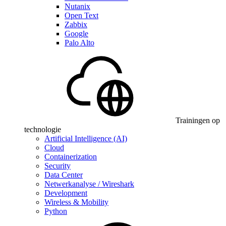
Nutanix
Open Text
Zabbix
Google
Palo Alto
Trainingen op
technologie
Artificial Intelligence (AI)
Cloud
Containerization
Security
Data Center
Netwerkanalyse / Wireshark
Development
Wireless & Mobility
Python