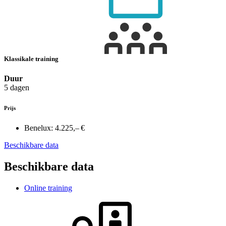
Klassikale training
Duur
5 dagen
Prijs
Benelux:
4.225,– €
Beschikbare data
Beschikbare data
Online training