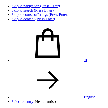
Skip to navigation (Press Enter)
Skip to search (Press Enter)
Skip to course offerings (Press Enter)
Skip to content (Press Enter)
0
English
Select country:
Netherlands
▾