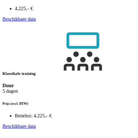
4.225,– €
Beschikbare data
Klassikale training
Duur
5 dagen
Prijs
(excl. BTW)
Benelux:
4.225,– €
Beschikbare data