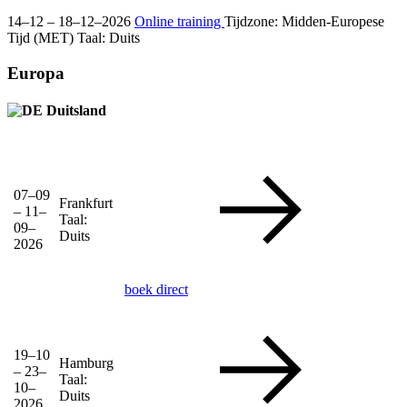
14–12 – 18–12–2026
Online training
Tijdzone: Midden-Europese
Tijd (MET)
Taal:
Duits
Europa
Duitsland
07–09
Frankfurt
– 11–
Taal:
09–
Duits
2026
boek direct
19–10
Hamburg
– 23–
Taal:
10–
Duits
2026