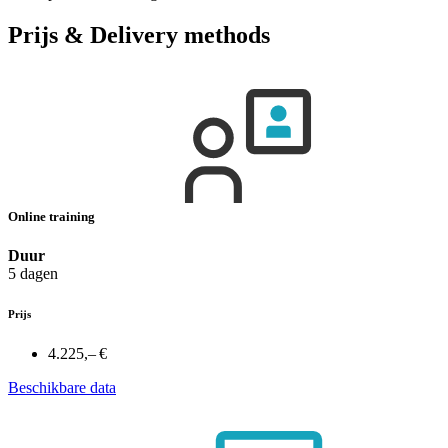
Prijs & Delivery methods
Online training
Duur
5 dagen
Prijs
4.225,– €
Beschikbare data