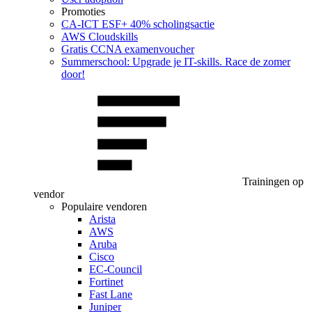
Promoties
CA‑ICT ESF+ 40% scholingsactie
AWS Cloudskills
Gratis CCNA examenvoucher
Summerschool: Upgrade je IT-skills. Race de zomer
door!
Trainingen op
vendor
Populaire vendoren
Arista
AWS
Aruba
Cisco
EC-Council
Fortinet
Fast Lane
Juniper