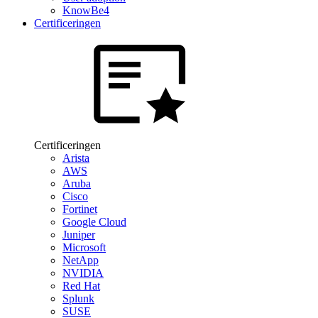
KnowBe4
Certificeringen
Certificeringen
Arista
AWS
Aruba
Cisco
Fortinet
Google Cloud
Juniper
Microsoft
NetApp
NVIDIA
Red Hat
Splunk
SUSE