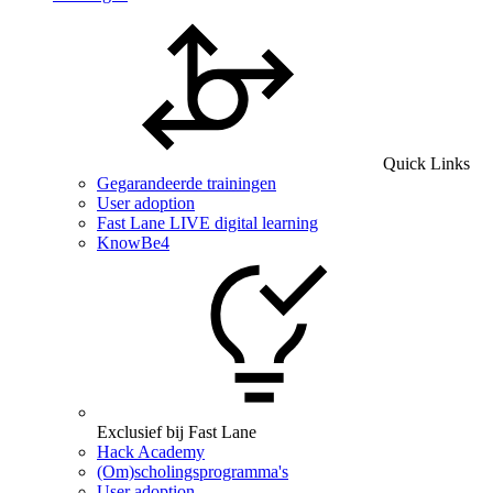
Quick Links
Gegarandeerde trainingen
User adoption
Fast Lane LIVE digital learning
KnowBe4
Exclusief bij Fast Lane
Hack Academy
(Om)scholingsprogramma's
User adoption