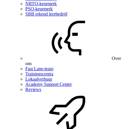
NRTO-keurmerk
PSO-keurmerk
SBB erkend leerbedrijf
Over
ons
Fast Lane-team
Trainingscentra
Lokaalverhuur
Academy Support Center
Reviews