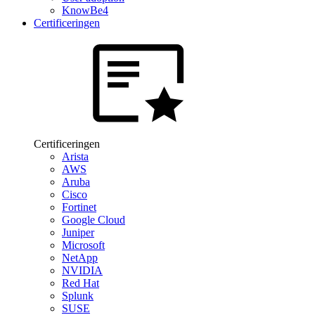
KnowBe4
Certificeringen
Certificeringen
Arista
AWS
Aruba
Cisco
Fortinet
Google Cloud
Juniper
Microsoft
NetApp
NVIDIA
Red Hat
Splunk
SUSE