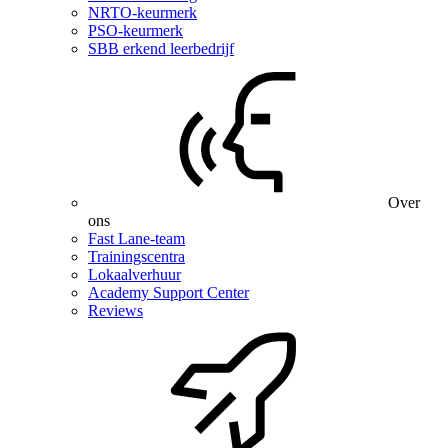
NRTO-keurmerk
PSO-keurmerk
SBB erkend leerbedrijf
Over
ons
Fast Lane-team
Trainingscentra
Lokaalverhuur
Academy Support Center
Reviews