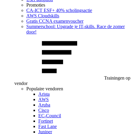
Promoties
CA‑ICT ESF+ 40% scholingsactie
AWS Cloudskills
Gratis CCNA examenvoucher
Summerschool: Upgrade je IT-skills. Race de zomer
door!
Trainingen op
vendor
Populaire vendoren
Arista
AWS
Aruba
Cisco
EC-Council
Fortinet
Fast Lane
Juniper