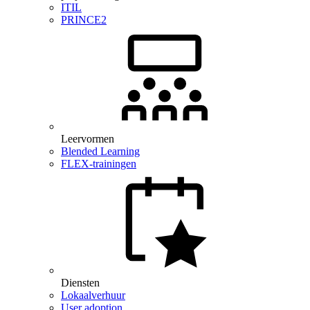
ITIL
PRINCE2
Leervormen
Blended Learning
FLEX-trainingen
Diensten
Lokaalverhuur
User adoption