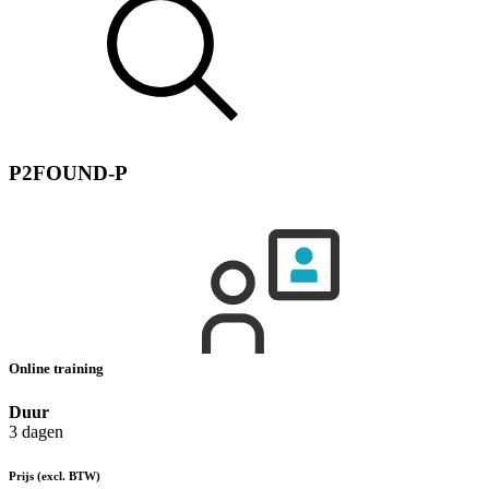
P2FOUND-P
Online training
Duur
3 dagen
Prijs
(excl. BTW)