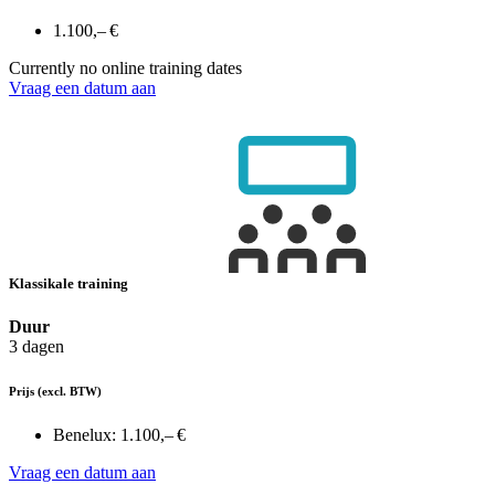
1.100,– €
Currently no online training dates
Vraag een datum aan
Klassikale training
Duur
3 dagen
Prijs
(excl. BTW)
Benelux:
1.100,– €
Vraag een datum aan