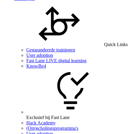
Quick Links
Gegarandeerde trainingen
User adoption
Fast Lane LIVE digital learning
KnowBe4
Exclusief bij Fast Lane
Hack Academy
(Om)scholingsprogramma's
User adoption