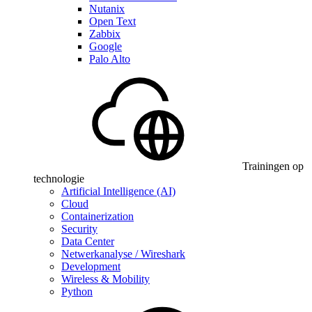
Nutanix
Open Text
Zabbix
Google
Palo Alto
Trainingen op
technologie
Artificial Intelligence (AI)
Cloud
Containerization
Security
Data Center
Netwerkanalyse / Wireshark
Development
Wireless & Mobility
Python