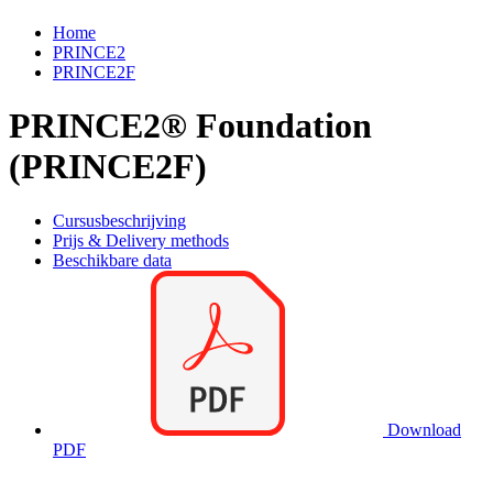
Home
PRINCE2
PRINCE2F
PRINCE2® Foundation
(PRINCE2F)
Cursusbeschrijving
Prijs & Delivery methods
Beschikbare data
Download
PDF