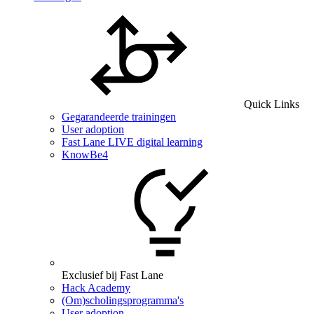
Quick Links
Gegarandeerde trainingen
User adoption
Fast Lane LIVE digital learning
KnowBe4
Exclusief bij Fast Lane
Hack Academy
(Om)scholingsprogramma's
User adoption