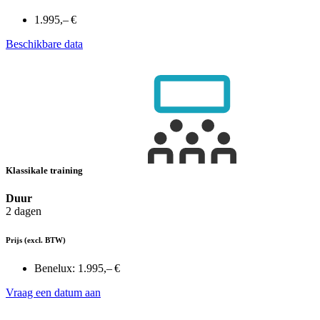
1.995,– €
Beschikbare data
Klassikale training
Duur
2 dagen
Prijs
(excl. BTW)
Benelux:
1.995,– €
Vraag een datum aan