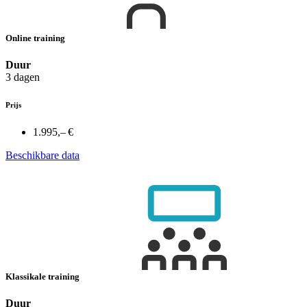
Online training
Duur
3 dagen
Prijs
1.995,– €
Beschikbare data
Klassikale training
Duur