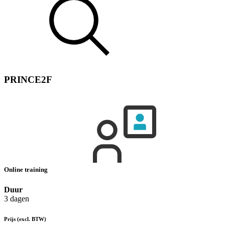
PRINCE2F
Online training
Duur
3 dagen
Prijs
(excl. BTW)