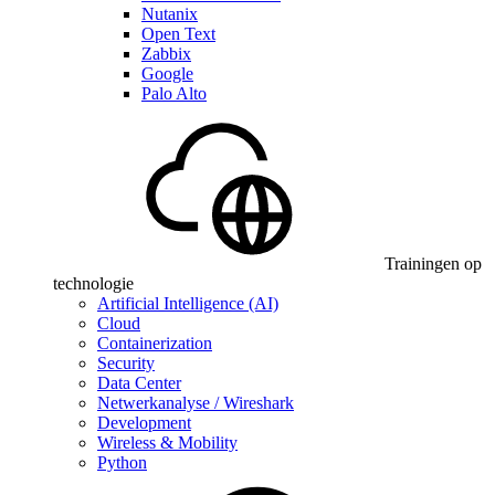
Nutanix
Open Text
Zabbix
Google
Palo Alto
Trainingen op
technologie
Artificial Intelligence (AI)
Cloud
Containerization
Security
Data Center
Netwerkanalyse / Wireshark
Development
Wireless & Mobility
Python