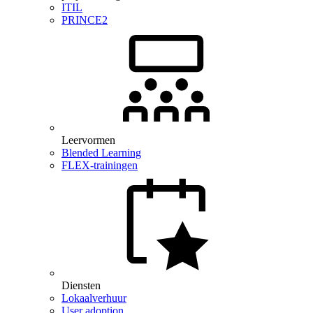
ITIL
PRINCE2
Leervormen
Blended Learning
FLEX-trainingen
Diensten
Lokaalverhuur
User adoption