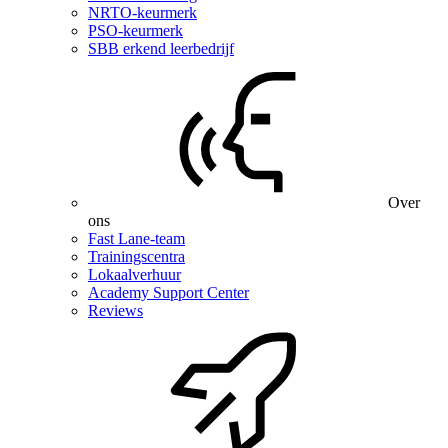
NRTO-keurmerk
PSO-keurmerk
SBB erkend leerbedrijf
Over
ons
Fast Lane-team
Trainingscentra
Lokaalverhuur
Academy Support Center
Reviews