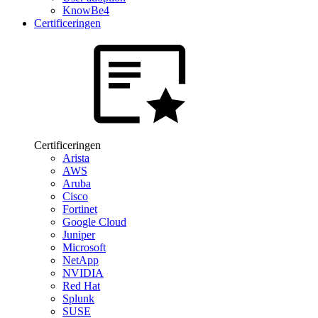
KnowBe4
Certificeringen
Certificeringen
Arista
AWS
Aruba
Cisco
Fortinet
Google Cloud
Juniper
Microsoft
NetApp
NVIDIA
Red Hat
Splunk
SUSE