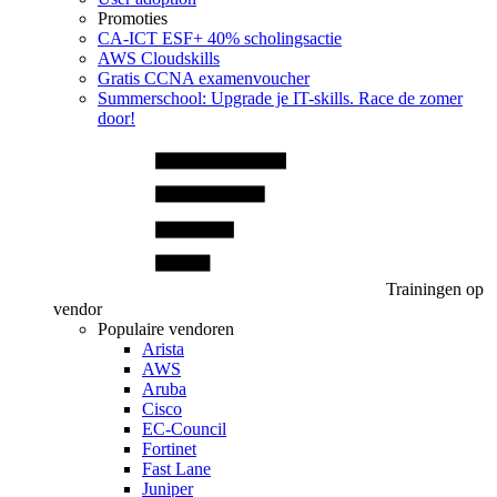
Promoties
CA‑ICT ESF+ 40% scholingsactie
AWS Cloudskills
Gratis CCNA examenvoucher
Summerschool: Upgrade je IT-skills. Race de zomer
door!
Trainingen op
vendor
Populaire vendoren
Arista
AWS
Aruba
Cisco
EC-Council
Fortinet
Fast Lane
Juniper