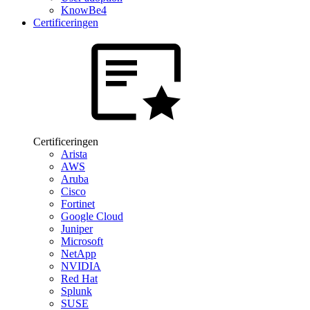
KnowBe4
Certificeringen
Certificeringen
Arista
AWS
Aruba
Cisco
Fortinet
Google Cloud
Juniper
Microsoft
NetApp
NVIDIA
Red Hat
Splunk
SUSE