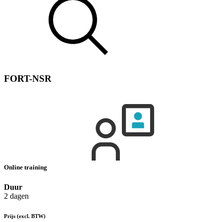
FORT-NSR
Online training
Duur
2 dagen
Prijs
(excl. BTW)