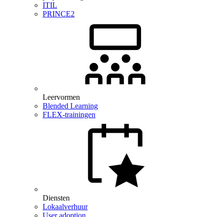
ITIL
PRINCE2
Leervormen
Blended Learning
FLEX-trainingen
Diensten
Lokaalverhuur
User adoption