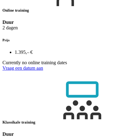
Online training
Duur
2 dagen
Prijs
1.395,– €
Currently no online training dates
Vraag een datum aan
Klassikale training
Duur