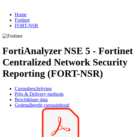
Home
Fortinet
FORT-NSR
FortiAnalyzer NSE 5 - Fortinet
Centralized Network Security
Reporting (FORT-NSR)
Cursusbeschrijving
Prijs & Delivery methods
Beschikbare data
Gedetailleerde cursusinhoud