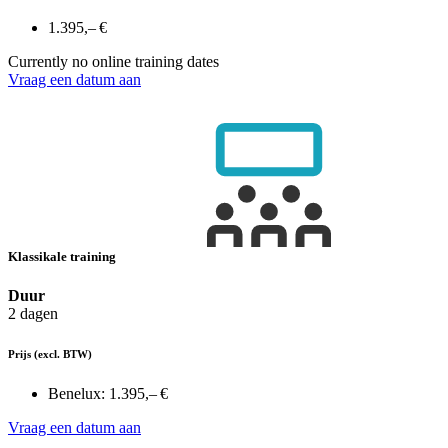
1.395,– €
Currently no online training dates
Vraag een datum aan
Klassikale training
Duur
2 dagen
Prijs
(excl. BTW)
Benelux:
1.395,– €
Vraag een datum aan