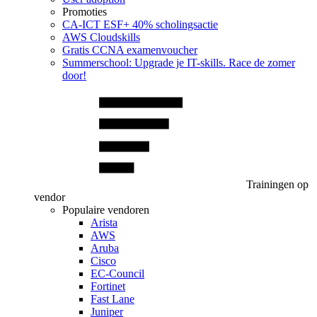
Promoties
CA‑ICT ESF+ 40% scholingsactie
AWS Cloudskills
Gratis CCNA examenvoucher
Summerschool: Upgrade je IT-skills. Race de zomer
door!
Trainingen op
vendor
Populaire vendoren
Arista
AWS
Aruba
Cisco
EC-Council
Fortinet
Fast Lane
Juniper