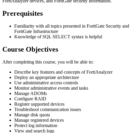
FortiAnalyzer devices, and FortiGate security information.
Prerequisites
Familiarity with all topics presented in FortiGate Security and
FortiGate Infrastructure
Knowledge of SQL SELECT syntax is helpful
Course Objectives
After completing this course, you will be able to:
Describe key features and concepts of FortiAnalyzer
Deploy an appropriate architecture
Use administrative access controls
Monitor administrative events and tasks
Manage ADOMs
Configure RAID
Register supported devices
Troubleshoot communication issues
Manage disk quota
Manage registered devices
Protect log information
View and search logs