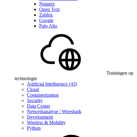
Nutanix
Open Text
Zabbix
Google
Palo Alto
Trainingen op
technologie
Artificial Intelligence (AI)
Cloud
Containerization
Security
Data Center
Netwerkanalyse / Wireshark
Development
Wireless & Mobility
Python