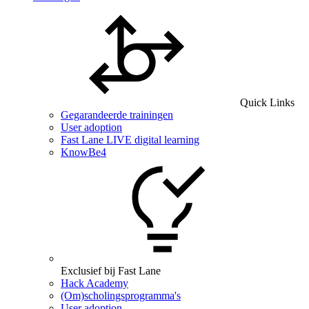
Quick Links
Gegarandeerde trainingen
User adoption
Fast Lane LIVE digital learning
KnowBe4
Exclusief bij Fast Lane
Hack Academy
(Om)scholingsprogramma's
User adoption