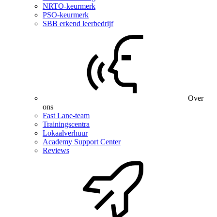
NRTO-keurmerk
PSO-keurmerk
SBB erkend leerbedrijf
Over
ons
Fast Lane-team
Trainingscentra
Lokaalverhuur
Academy Support Center
Reviews