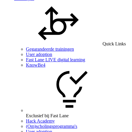
Quick Links
Gegarandeerde trainingen
User adoption
Fast Lane LIVE digital learning
KnowBe4
Exclusief bij Fast Lane
Hack Academy
(Om)scholingsprogramma's
User adoption