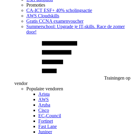
Promoties
CA‑ICT ESF+ 40% scholingsactie
AWS Cloudskills
Gratis CCNA examenvoucher
Summerschool: Upgrade je IT-skills. Race de zomer
door!
Trainingen op
vendor
Populaire vendoren
Arista
AWS
Aruba
Cisco
EC-Council
Fortinet
Fast Lane
Juniper