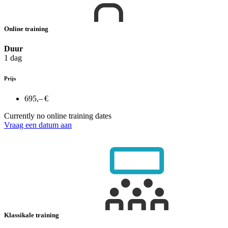
Online training
Duur
1 dag
Prijs
695,– €
Currently no online training dates
Vraag een datum aan
Klassikale training