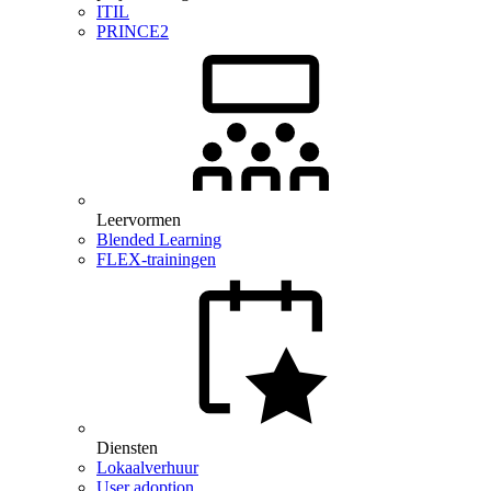
ITIL
PRINCE2
Leervormen
Blended Learning
FLEX-trainingen
Diensten
Lokaalverhuur
User adoption