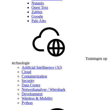
Nutanix
Open Text
Zabbix
Google
Palo Alto
Trainingen op
technologie
Artificial Intelligence (AI)
Cloud
Containerization
Security
Data Center
Netwerkanalyse / Wireshark
Development
Wireless & Mobility
Python