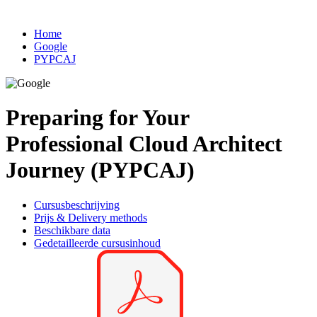
Home
Google
PYPCAJ
Preparing for Your
Professional Cloud Architect
Journey (PYPCAJ)
Cursusbeschrijving
Prijs & Delivery methods
Beschikbare data
Gedetailleerde cursusinhoud