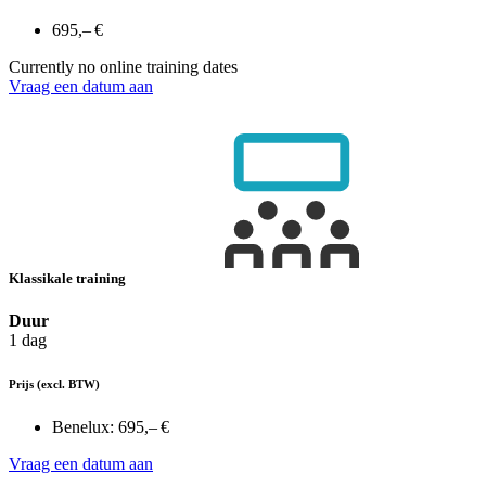
695,– €
Currently no online training dates
Vraag een datum aan
Klassikale training
Duur
1 dag
Prijs
(excl. BTW)
Benelux:
695,– €
Vraag een datum aan