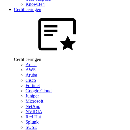
KnowBe4
Certificeringen
Certificeringen
Arista
AWS
Aruba
Cisco
Fortinet
Google Cloud
Juniper
Microsoft
NetApp
NVIDIA
Red Hat
Splunk
SUSE