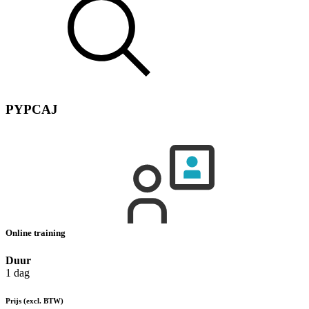
PYPCAJ
Online training
Duur
1 dag
Prijs
(excl. BTW)