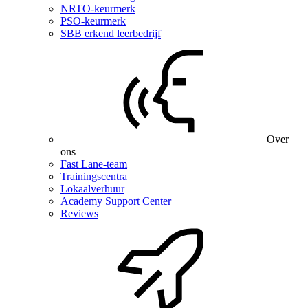
NRTO-keurmerk
PSO-keurmerk
SBB erkend leerbedrijf
Over
ons
Fast Lane-team
Trainingscentra
Lokaalverhuur
Academy Support Center
Reviews