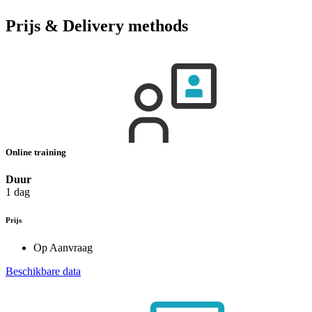
Prijs & Delivery methods
Online training
Duur
1 dag
Prijs
Op Aanvraag
Beschikbare data