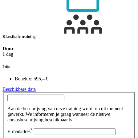
Klassikale training
Duur
1 dag
Prijs
Benelux:
595,– €
Beschikbare data
Aan de beschrijving van deze training wordt op dit moment
gewerkt. We informeren je graag wanneer de nieuwe
cursusbeschrijving beschikbaar is.
*
E-mailadres