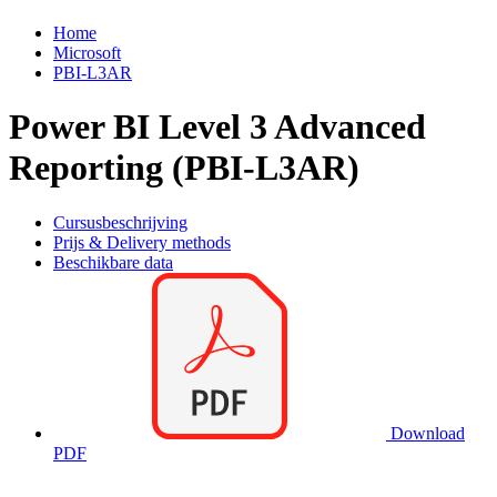
Home
Microsoft
PBI-L3AR
Power BI Level 3 Advanced
Reporting (PBI-L3AR)
Cursusbeschrijving
Prijs & Delivery methods
Beschikbare data
Download
PDF