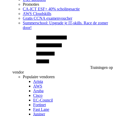
Promoties
CA‑ICT ESF+ 40% scholingsactie
AWS Cloudskills
Gratis CCNA examenvoucher
Summerschool: Upgrade je IT-skills. Race de zomer
door!
Trainingen op
vendor
Populaire vendoren
Arista
AWS
Aruba
Cisco
EC-Council
Fortinet
Fast Lane
Juniper