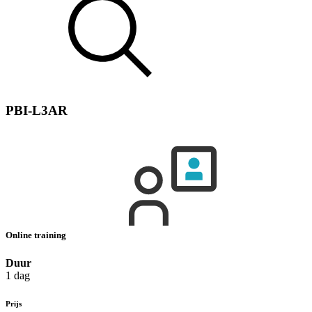
PBI-L3AR
Online training
Duur
1 dag
Prijs