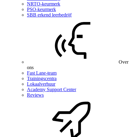
NRTO-keurmerk
PSO-keurmerk
SBB erkend leerbedrijf
Over
ons
Fast Lane-team
Trainingscentra
Lokaalverhuur
Academy Support Center
Reviews