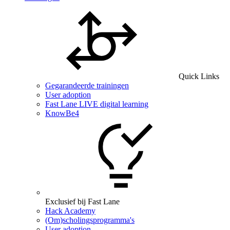
Quick Links
Gegarandeerde trainingen
User adoption
Fast Lane LIVE digital learning
KnowBe4
Exclusief bij Fast Lane
Hack Academy
(Om)scholingsprogramma's
User adoption