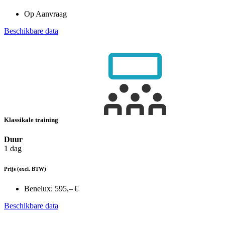
Op Aanvraag
Beschikbare data
Klassikale training
Duur
1 dag
Prijs
(excl. BTW)
Benelux:
595,– €
Beschikbare data