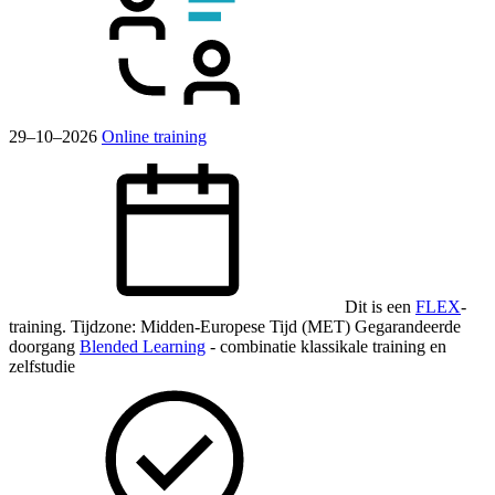
29–10–2026
Online training
Dit is een
FLEX
-
training.
Tijdzone: Midden-Europese Tijd (MET)
Gegarandeerde
doorgang
Blended Learning
- combinatie klassikale training en
zelfstudie