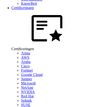
KnowBe4
Certificeringen
Certificeringen
Arista
AWS
Aruba
Cisco
Fortinet
Google Cloud
Juniper
Microsoft
NetApp
NVIDIA
Red Hat
Splunk
SUSE