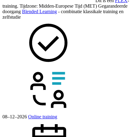
Dit is een
FLEX
-
training.
Tijdzone: Midden-Europese Tijd (MET)
Gegarandeerde
doorgang
Blended Learning
- combinatie klassikale training en
zelfstudie
08–12–2026
Online training