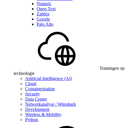
Nutanix
Open Text
Zabbix
Google
Palo Alto
Trainingen op
technologie
Artificial Intelligence (AI)
Cloud
Containerization
Security
Data Center
Netwerkanalyse / Wireshark
Development
Wireless & Mobility
Python