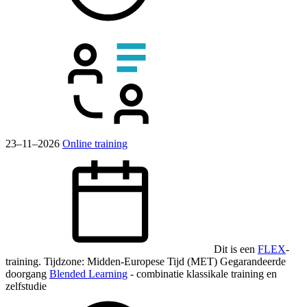
23–11–2026
Online training
Dit is een
FLEX
-
training.
Tijdzone: Midden-Europese Tijd (MET)
Gegarandeerde
doorgang
Blended Learning
- combinatie klassikale training en
zelfstudie