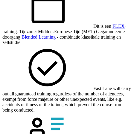
Dit is een
FLEX
-
training.
Tijdzone: Midden-Europese Tijd (MET)
Gegarandeerde
doorgang
Blended Learning
- combinatie klassikale training en
zelfstudie
Fast Lane will carry
out all guaranteed training regardless of the number of attendees,
exempt from force majeure or other unexpected events, like e.g.
accidents or illness of the trainer, which prevent the course from
being conducted.