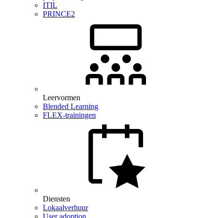
ITIL
PRINCE2
Leervormen
Blended Learning
FLEX-trainingen
Diensten
Lokaalverhuur
User adoption