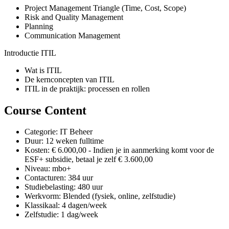
Project Management Triangle (Time, Cost, Scope)
Risk and Quality Management
Planning
Communication Management
Introductie ITIL
Wat is ITIL
De kernconcepten van ITIL
ITIL in de praktijk: processen en rollen
Course Content
Categorie: IT Beheer
Duur: 12 weken fulltime
Kosten: € 6.000,00 - Indien je in aanmerking komt voor de
ESF+ subsidie, betaal je zelf € 3.600,00
Niveau: mbo+
Contacturen: 384 uur
Studiebelasting: 480 uur
Werkvorm: Blended (fysiek, online, zelfstudie)
Klassikaal: 4 dagen/week
Zelfstudie: 1 dag/week