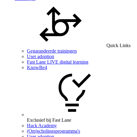
Quick Links
Gegarandeerde trainingen
User adoption
Fast Lane LIVE digital learning
KnowBe4
Exclusief bij Fast Lane
Hack Academy
(Om)scholingsprogramma's
User adoption