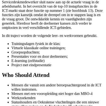
Servicedeskmedewerker sluit nauw aan op de actuele vraag in de
arbeidsmarkt. In het overzicht van de top-10 instapfuncties in de
ICT-markt staat deze functie op nummer 1 (zie hoofdstuk 13). Deze
functies zijn kansrijk omdat de drempel om in te stappen laag is en
de vraag groot. De ontwikkelde kennis en vaardigheden zijn
generiek. Hierdoor heeft de deelnemer kansen zich verder te
ontplooien in veel verschillende ICT-gebieden.
In dit traject worden de volgende leer- en werkvormen gebruikt.
Trainingsdagen fysiek in de klas;
Virtuele klassikale online trainingen;
Groepsopdrachten;
Presentaties voor en door deelnemers;
E‑learning (zelfstudie)
Project met eindpresentatie
Who Should Attend
Mensen die vanuit een andere beroepsachtergrond in de ICT
willen instromen.
Mensen met een vooropleiding niet hoger dan MBO-4
Werkzoekenden
Statushouders en Oekraïense vluchtelingen die een nieuwe