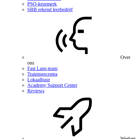
PSO-keurmerk
SBB erkend leerbedrijf
Over
ons
Fast Lane-team
Trainingscentra
Lokaalhuur
Academy Support Center
Reviews
Werken