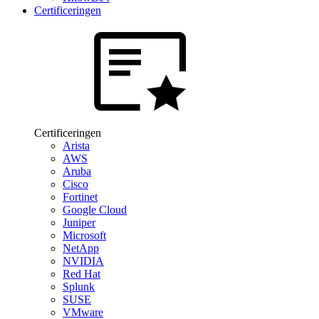
Certificeringen
Certificeringen
Arista
AWS
Aruba
Cisco
Fortinet
Google Cloud
Juniper
Microsoft
NetApp
NVIDIA
Red Hat
Splunk
SUSE
VMware