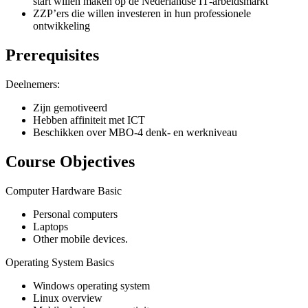
start willen maken op de Nederlandse IT‑arbeidsmarkt
ZZP’ers die willen investeren in hun professionele
ontwikkeling
Prerequisites
Deelnemers:
Zijn gemotiveerd
Hebben affiniteit met ICT
Beschikken over MBO-4 denk- en werkniveau
Course Objectives
Computer Hardware Basic
Personal computers
Laptops
Other mobile devices.
Operating System Basics
Windows operating system
Linux overview