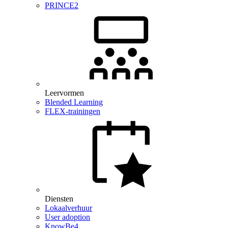
PRINCE2
Leervormen
Blended Learning
FLEX-trainingen
Diensten
Lokaalverhuur
User adoption
KnowBe4