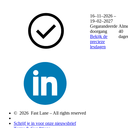
16–11–2026 –
19–02–2027
Gegarandeerde
Alme
doorgang
40
Bekijk de
dage
precieze
lesdagen
© 2026 Fast Lane – All rights reserved
Schrijf je in voor onze nieuwsbrief